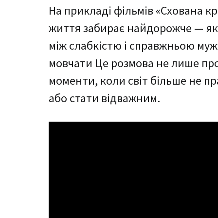
На прикладі фільмів «Схована кр
життя забирає найдорожче — як 
між слабкістю і справжньою мужн
мовчати Це розмова не лише про 
моменти, коли світ більше не пр
або стати відважним.