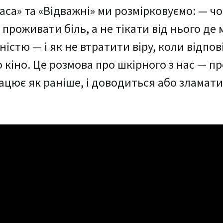
аса» та «Відважні» ми розмірковуємо: — ч
проживати біль, а не тікати від нього де
істю — і як не втратити віру, коли відпов
кіно. Це розмова про шкірного з нас — пр
ацює як раніше, і доводиться або зламати