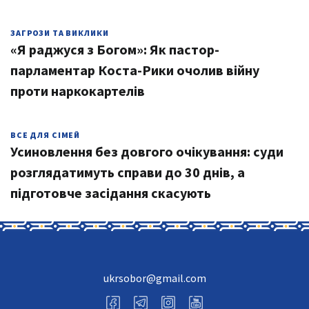
ЗАГРОЗИ ТА ВИКЛИКИ
«Я раджуся з Богом»: Як пастор-
парламентар Коста-Рики очолив війну
проти наркокартелів
ВСЕ ДЛЯ СІМЕЙ
Усиновлення без довгого очікування: суди
розглядатимуть справи до 30 днів, а
підготовче засідання скасують
ukrsobor@gmail.com