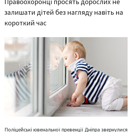
Правоохоронці просять дорослих не
залишати дітей без нагляду навіть на
короткий час
Поліцейські ювенальної превенції Дніпра звернулися