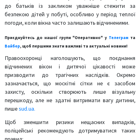
до батьків із закликом уважніше стежити за
безпекою дітей у побуті, особливо у період теплої
погоди, коли вікна часто залишають відчиненими.
Приєднуйтесь до нашої групи
"Оперативно" у
Телеграм
та
Вайбер
, щ
об першими знати важливі та актуальні новини!
Правоохоронці наголошують, що поєднання
відчинених вікон і дитячої цікавості може
призводити до трагічних наслідків. Окремо
зазначається, що москітні сітки не є засобом
захисту, оскільки створюють лише візуальну
перешкоду, але не здатні витримати вагу дитини,
пише
sud.ua.
Щоб зменшити ризики нещасних випадків,
поліцейські рекомендують дотримуватися таких
правил: