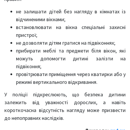
не залишати дітей без нагляду в кімнатах із
відчиненими вікнами;
встановлювати на вікна спеціальні захисні
пристрої;
не дозволяти дітям гратися на підвіконнях;
прибирати меблі та предмети біля вікон, які
можуть допомогти дитині залізти на
підвіконня;
провітрювати приміщення через кватирки або у
режимі вертикального відкривання.
У поліції підкреслюють, що безпека дитини
залежить від уважності дорослих, а навіть
короткочасна відсутність нагляду може призвести
до непоправних наслідків.