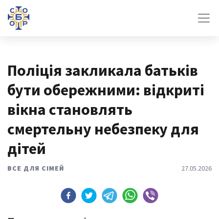
Поліція закликала батьків
бути обережними: відкриті
вікна становлять
смертельну небезпеку для
дітей
ВСЕ ДЛЯ СІМЕЙ
27.05.2026