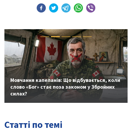
Previous
Next
Мовчання капеланів: Що відбувається, коли
слово «Бог» стає поза законом у Збройних
силах?
Статті по темі