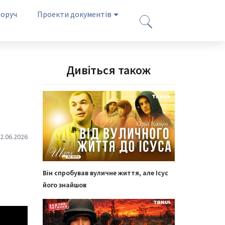
оруч
Проекти документів
Дивіться також
2.06.2026
Він спробував вуличне життя, але Ісус
його знайшов