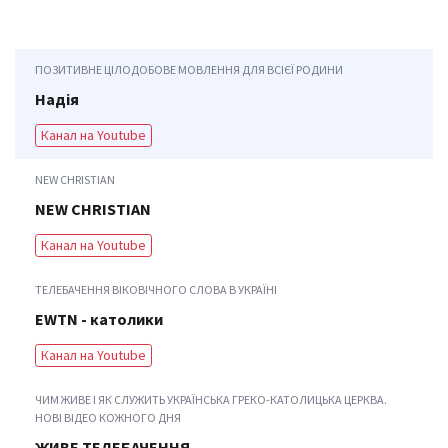
ПОЗИТИВНЕ ЦІЛОДОБОВЕ МОВЛЕННЯ ДЛЯ ВСІЄЇ РОДИНИ
Надія
Канал на Youtube
NEW CHRISTIAN
NEW CHRISTIAN
Канал на Youtube
ТЕЛЕБАЧЕННЯ ВІКОВІЧНОГО СЛОВА В УКРАЇНІ
EWTN - католики
Канал на Youtube
ЧИМ ЖИВЕ І ЯК СЛУЖИТЬ УКРАЇНСЬКА ГРЕКО-КАТОЛИЦЬКА ЦЕРКВА.
НОВІ ВІДЕО КОЖНОГО ДНЯ
ЖИВЕ ТЕЛЕБАЧЕННЯ