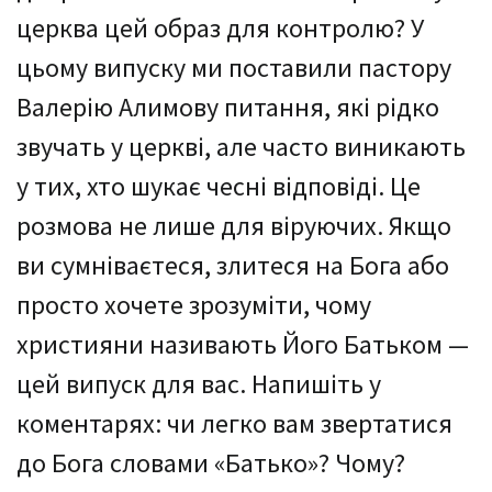
церква цей образ для контролю? У
цьому випуску ми поставили пастору
Валерію Алимову питання, які рідко
звучать у церкві, але часто виникають
у тих, хто шукає чесні відповіді. Це
розмова не лише для віруючих. Якщо
ви сумніваєтеся, злитеся на Бога або
просто хочете зрозуміти, чому
християни називають Його Батьком —
цей випуск для вас. Напишіть у
коментарях: чи легко вам звертатися
до Бога словами «Батько»? Чому?