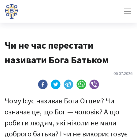
Чи не час перестати
називати Бога Батьком
06.07.2026
Чому Ісус називав Бога Отцем? Чи
означає це, що Бог — чоловік? А що
робити людям, які ніколи не мали
доброго батька? І чи не використовує