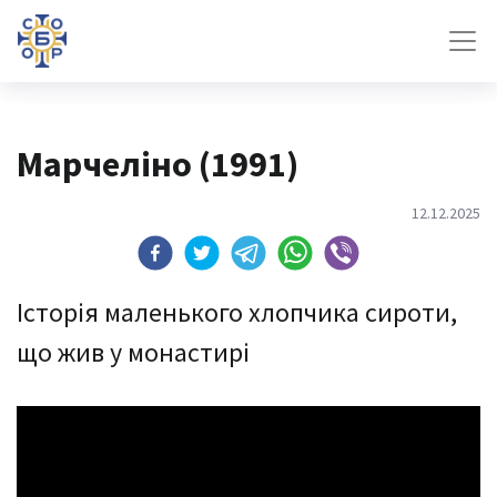
Марчеліно (1991)
12.12.2025
Історія маленького хлопчика сироти,
що жив у монастирі