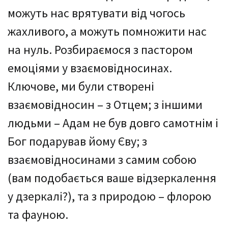
можуть нас врятувати від чогось
жахливого, а можуть помножити нас
на нуль. Розбираємося з пастором
емоціями у взаємовідносинах.
Ключове, ми були створені
взаємовідносин – з Отцем; з іншими
людьми – Адам не був довго самотнім і
Бог подарував йому Єву; з
взаємовідносинами з самим собою
(вам подобається ваше відзеркалення
у дзеркалі?), та з природою – флорою
та фауною.