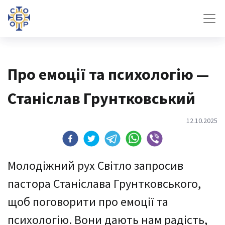
Про емоції та психологію —
Станіслав Грунтковський
12.10.2025
Молодіжний рух Світло запросив
пастора Станіслава Грунтковського,
щоб поговорити про емоції та
психологію. Вони дають нам радість,