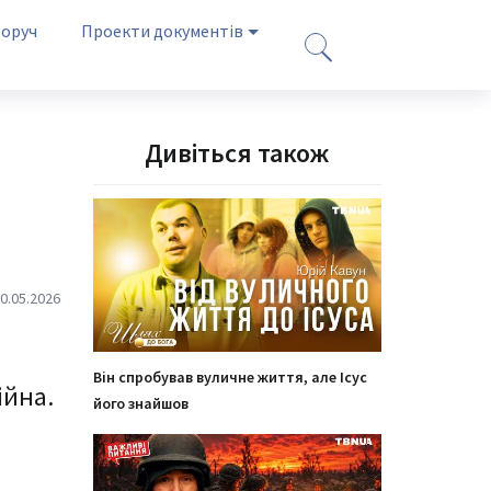
оруч
Проекти документів
Дивіться також
0.05.2026
Він спробував вуличне життя, але Ісус
ійна.
його знайшов