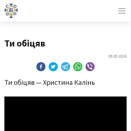
Ти обіцяв
05.05.2026
Ти обіцяв — Христина Калінь