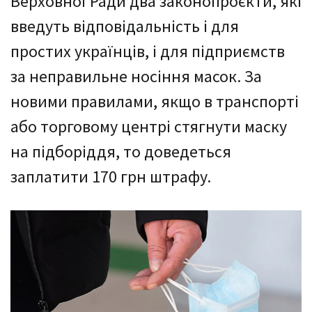
Верховної Ради два законопроєкти, які
введуть відповідальність і для
простих українців, і для підприємств
за неправильне носіння масок. За
новими правилами, якщо в транспорті
або торговому центрі стягнути маску
на підборіддя, то доведеться
заплатити 170 грн штрафу.