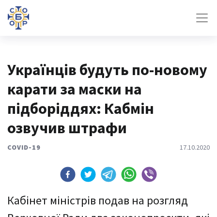
Українців будуть по-новому
карати за маски на
підборіддях: Кабмін
озвучив штрафи
COVID-19
17.10.2020
Кабінет міністрів подав на розгляд