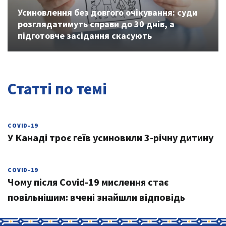
Усиновлення без довгого очікування: суди
розглядатимуть справи до 30 днів, а
підготовче засідання скасують
Статті по темі
COVID-19
У Канаді троє геїв усиновили 3-річну дитину
COVID-19
Чому після Covid-19 мислення стає
повільнішим: вчені знайшли відповідь