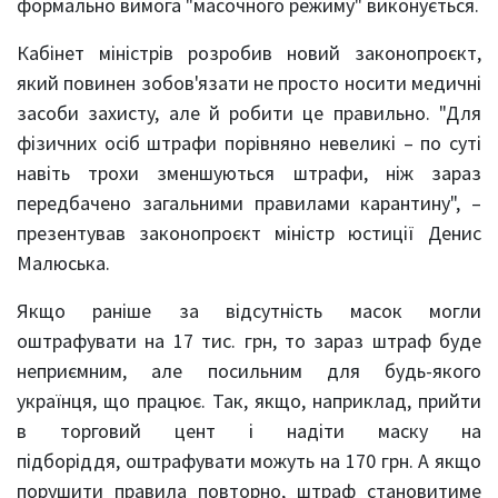
формально вимога "масочного режиму" виконується.
Кабінет міністрів розробив новий законопроєкт,
який повинен зобов'язати не просто носити медичні
засоби захисту, але й робити це правильно. "Для
фізичних осіб штрафи порівняно невеликі – по суті
навіть трохи зменшуються штрафи, ніж зараз
передбачено загальними правилами карантину", –
презентував законопроєкт міністр юстиції Денис
Малюська.
Якщо раніше за відсутність масок могли
оштрафувати на 17 тис. грн, то зараз штраф буде
неприємним, але посильним для будь-якого
українця, що працює. Так, якщо, наприклад, прийти
в торговий цент і надіти маску на
підборіддя, оштрафувати можуть на 170 грн. А якщо
порушити правила повторно, штраф становитиме