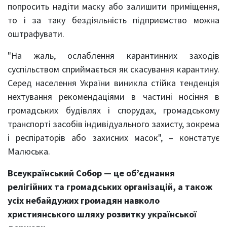
попросить надіти маску або залишити приміщення,
то і за таку бездіяльність підприємство можна
оштрафувати.
"На жаль, ослаблення карантинних заходів
суспільством сприймається як скасування карантину.
Серед населення України виникла стійка тенденція
нехтування рекомендаціями в частині носіння в
громадських будівлях і спорудах, громадському
транспорті засобів індивідуального захисту, зокрема
і респіраторів або захисних масок", – констатує
Малюська.
Всеукраїнський Собор — це об’єднання
релігійних та громадських організацій, а також
усіх небайдужих громадян навколо
християнського шляху розвитку української