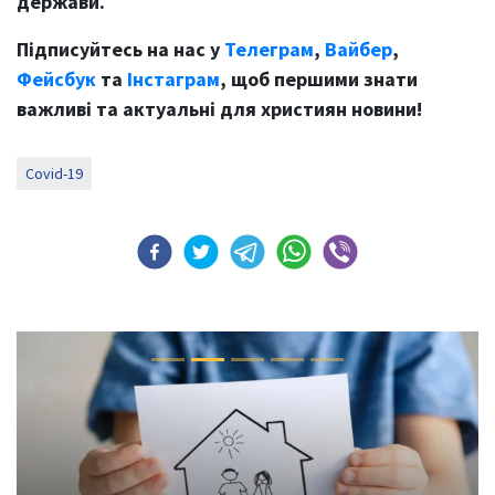
держави.
Підписуйтесь на нас у
Телеграм
,
Вайбер
,
Фейсбук
та
Інстаграм
, щоб першими знати
важливі та актуальні для християн новини!
Covid-19
Previous
Next