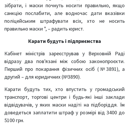
зібрати, і маски почнуть носити правильно, якщо
санкцію послабити, але водночас дати вказівки
поліцейським штрафувати всіх, хто не носить
правильно маски ", – радить юрист.
Карати будуть і підприємства
Кабінет міністрів зареєстрував у Верховній Раді
відразу два пов'язані між собою законопроєкти.
Перший про покарання фізичних осіб (№3891), а
другий – для юридичних (№3890).
Карати будуть тих, хто впустить у громадський
транспорт, торгові центри і будь-які інші заклади
відвідувачів, у яких маски надіті на підборіддя. Їм
доведеться заплатити штраф у розмірі від 3400 до
5100 грн.