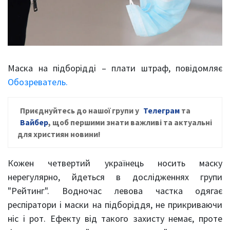
Маска на підборідді – плати штраф, повідомляє
Обозреватель.
Приєднуйтесь до нашої групи у
Телеграм
та
Вайбер
, щоб першими знати важливі та актуальні
для християн новини!
Кожен четвертий українець носить маску
нерегулярно, йдеться в дослідженнях групи
"Рейтинг". Водночас левова частка одягає
респіратори і маски на підборіддя, не прикриваючи
ніс і рот. Ефекту від такого захисту немає, проте