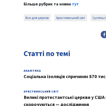
Більше рубрик та новин
тут
Все для церков
Християнський світ
Суспільс
Статті по темі
АНАЛІТИКА
Соціальна ізоляція спричиняє 870 ти
ХРИСТИЯНСЬКИЙ СВІТ
Великі протестантські церкви у США
скорочуються — дослідження