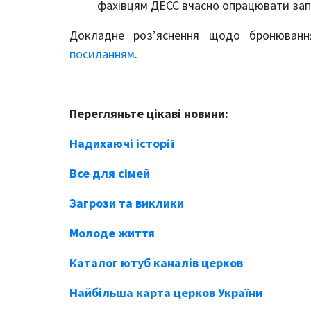
фахівцям ДЕСС вчасно опрацювати зап
Докладне роз’яснення щодо бронювання 
посиланням
.
Перегляньте цікаві новини:
Надихаючі історії
Все для сімей
Загрози та виклики
Молоде життя
Каталог ютуб каналів церков
Найбільша карта церков України