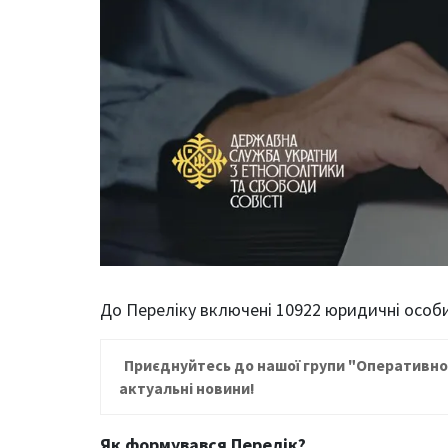
До Переліку включені 10922 юридичні особи
Приєднуйтесь до нашої групи
"Оперативно
актуальні новини!
Як формувався Перелік?