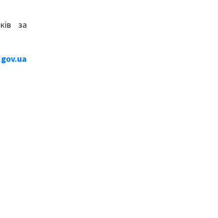
ків за
.gov.ua