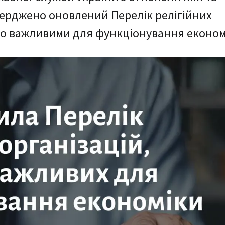
тверджено оновлений Перелік релігійних
чно важливими для функціонування еконо