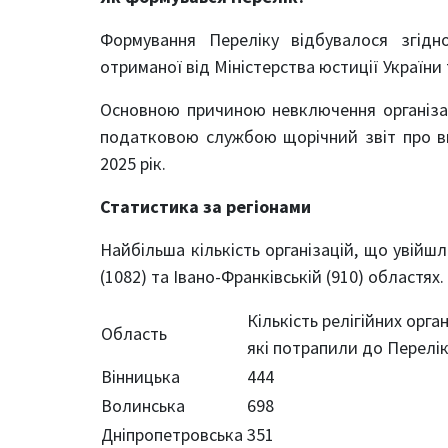
Формування Переліку відбувалося згід
отриманої від Міністерства юстиції Україн
Основною причиною невключення організа
податковою службою щорічний звіт про вик
2025 рік.
Статистика за регіонами
Найбільша кількість організацій, що увійшл
(1082) та Івано-Франківській (910) областях.
Кількість релігійних орган
Область
які потрапили до Перелі
Вінницька
444
Волинська
698
Дніпропетровська
351