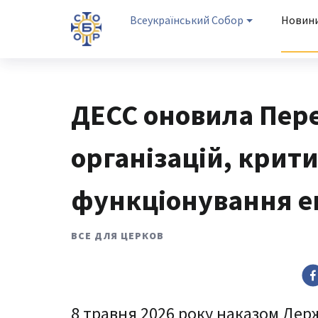
Всеукраїнський Собор
Новин
ДЕСС оновила Пере
організацій, крит
функціонування е
ВСЕ ДЛЯ ЦЕРКОВ
8 травня 2026 року наказом Дер