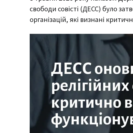
свободи совісті (ДЕСС) було за
організацій, які визнані крити