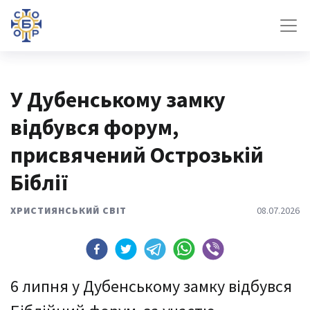
У Дубенському замку
відбувся форум,
присвячений Острозькій
Біблії
ХРИСТИЯНСЬКИЙ СВІТ
08.07.2026
6 липня у Дубенському замку відбувся