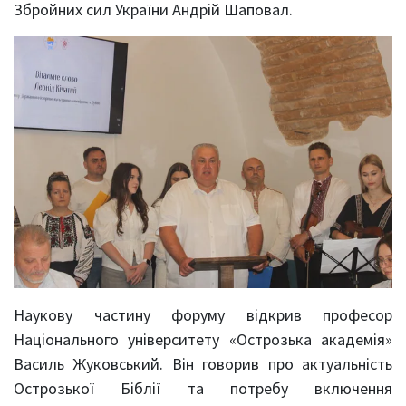
Збройних сил України Андрій Шаповал.
Наукову частину форуму відкрив професор
Національного університету «Острозька академія»
Василь Жуковський. Він говорив про актуальність
Острозької Біблії та потребу включення