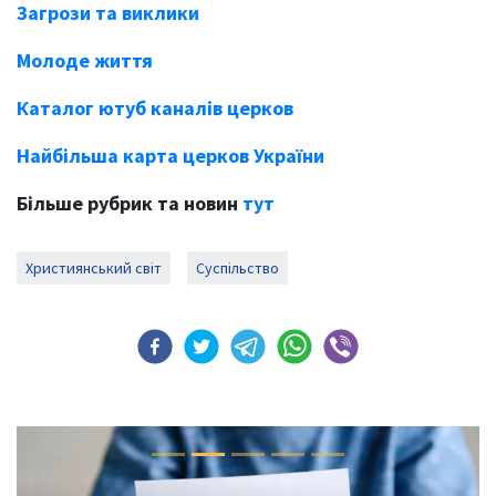
Загрози та виклики
Молоде життя
Каталог ютуб каналів церков
Найбільша карта церков України
Більше рубрик та новин
тут
Християнський світ
Суспільство