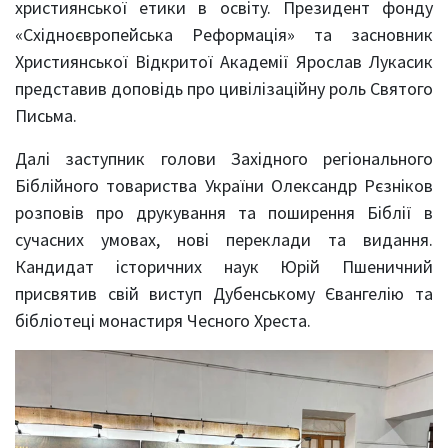
християнської етики в освіту. Президент фонду
«Східноєвропейська Реформація» та засновник
Християнської Відкритої Академії Ярослав Лукасик
представив доповідь про цивілізаційну роль Святого
Письма.
Далі заступник голови Західного регіонального
Біблійного товариства України Олександр Рєзніков
розповів про друкування та поширення Біблії в
сучасних умовах, нові переклади та видання.
Кандидат історичних наук Юрій Пшеничний
присвятив свій виступ Дубенському Євангелію та
бібліотеці монастиря Чесного Хреста.