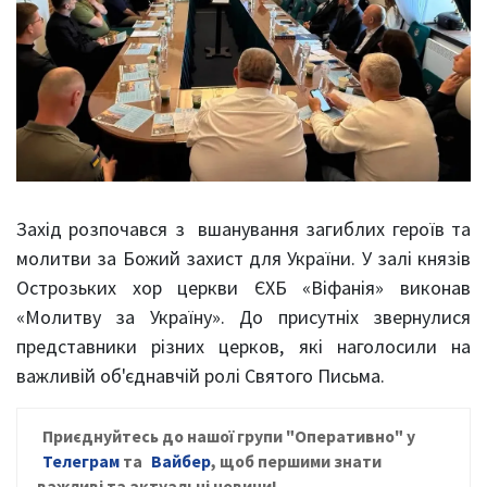
Захід розпочався з вшанування загиблих героїв та
молитви за Божий захист для України. У залі князів
Острозьких хор церкви ЄХБ «Віфанія» виконав
«Молитву за Україну». До присутніх звернулися
представники різних церков, які наголосили на
важливій об'єднавчій ролі Святого Письма.
Приєднуйтесь до нашої групи "Оперативно" у
Телеграм
та
Вайбер
, щоб першими знати
важливі та актуальні новини!