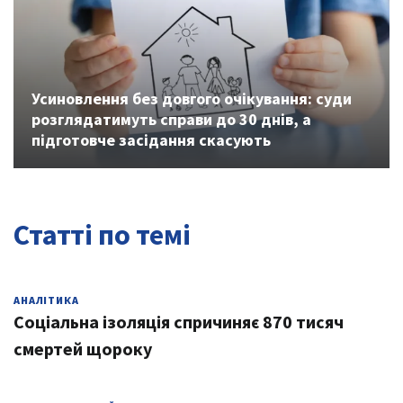
Previous
Next
Усиновлення без довгого очікування: суди
розглядатимуть справи до 30 днів, а
підготовче засідання скасують
Статті по темі
АНАЛІТИКА
Соціальна ізоляція спричиняє 870 тисяч
смертей щороку