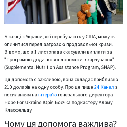
Біженці з України, які перебувають у США, можуть
опинитися перед загрозою продовольчої кризи.
Відомо, що з 1 листопада скасували виплати за
"Програмою додаткової допомоги з харчування"
(Supplemental Nutrition Assistance Program, SNAP).
Ця допомога є важливою, вона складає приблизно
210 доларів на одну особу. Про це пише
24 Канал
з
посиланням на
інтерв'ю
генерального директора
Hope For Ukraine Юрія Боєчка подкастеру Адаму
Класфельду.
Чому ця допомога важлива?