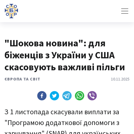
"Шокова новина": для
біженців з України у США
скасовують важливі пільги
ЄВРОПА ТА СВІТ
10.11.2025
З 1 листопада скасували виплати за
"Програмою додаткової допомоги з
харчування" (SNAP) для українських