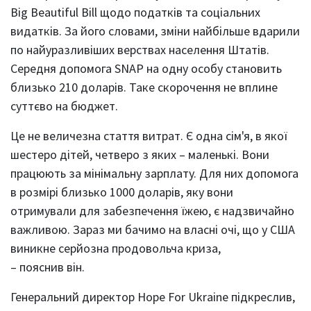
Big Beautiful Bill щодо податків та соціальних
видатків. За його словами, зміни найбільше вдарили
по найуразливіших верствах населення Штатів.
Середня допомога SNAP на одну особу становить
близько 210 доларів. Таке скорочення не вплине
суттєво на бюджет.
Це не величезна стаття витрат. Є одна сім'я, в якої
шестеро дітей, четверо з яких – маленькі. Вони
працюють за мінімальну зарплату. Для них допомога
в розмірі близько 1000 доларів, яку вони
отримували для забезпечення їжею, є надзвичайно
важливою. Зараз ми бачимо на власні очі, що у США
виникне серйозна продовольча криза,
– пояснив він.
Генеральний директор Hope For Ukraine підкреслив,