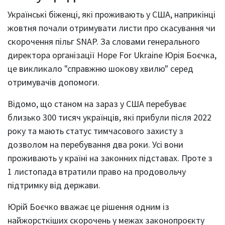
Українські біженці, які проживають у США, наприкінці
жовтня почали отримувати листи про скасування чи
скорочення пільг SNAP. За словами генерального
директора організації Hope For Ukraine Юрія Боєчка,
це викликало "справжню шокову хвилю" серед
отримувачів допомоги.
Відомо, що станом на зараз у США перебуває
близько 300 тисяч українців, які прибули після 2022
року та мають статус тимчасового захисту з
дозволом на перебування два роки. Усі вони
проживають у країні на законних підставах. Проте з
1 листопада втратили право на продовольчу
підтримку від держави.
Юрій Боєчко вважає це рішення одним із
найжорсткіших скорочень у межах законопроєкту