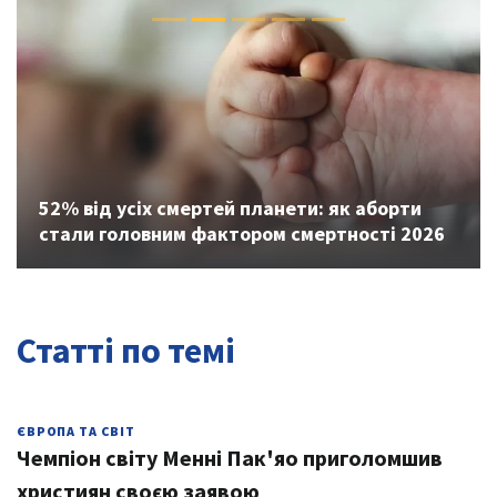
Previous
Next
52% від усіх смертей планети: як аборти
стали головним фактором смертності 2026
Статті по темі
ЄВРОПА ТА СВІТ
Чемпіон світу Менні Пак'яо приголомшив
християн своєю заявою