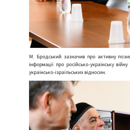
М. Бродський зазначив про активну пози
інформації про російсько-українську війну
українсько-ізраїльських відносин.