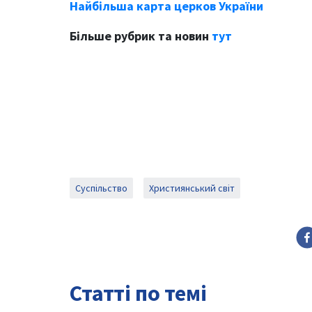
Найбільша карта церков України
Більше рубрик та новин
тут
Суспільство
Християнський світ
Статті по темі