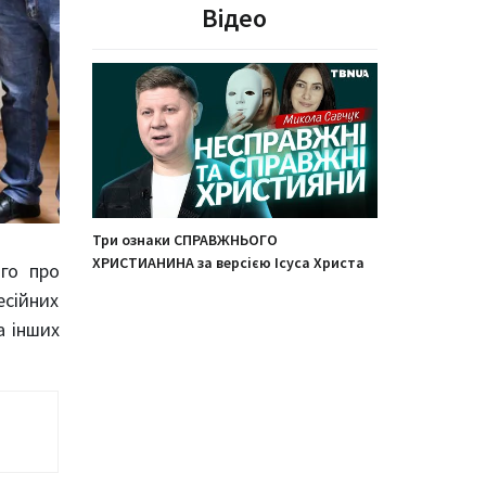
Відео
Три ознаки СПРАВЖНЬОГО
ХРИСТИАНИНА за версією Ісуса Христа
ого про
есійних
а інших