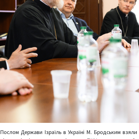
Послом Держави Ізраїль в Україні М. Бродським взяли 