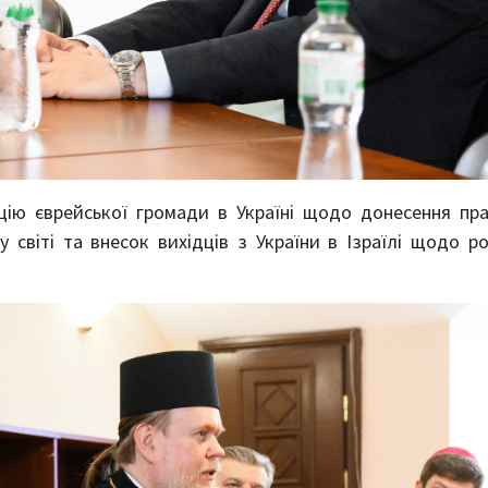
цію єврейської громади в Україні щодо донесення пр
 у світі та внесок вихідців з України в Ізраїлі щодо р