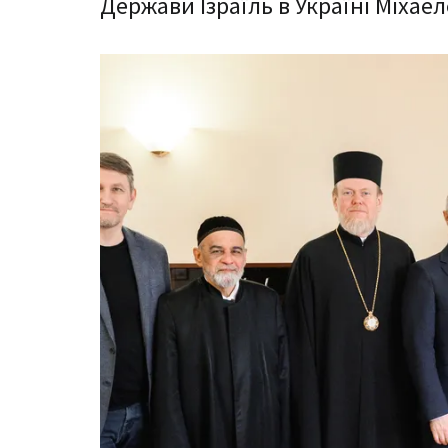
Держави Ізраїль в Україні Міха