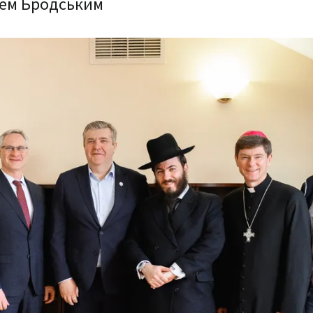
елем Бродським