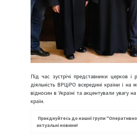
Під час зустрічі представники церков і 
діяльність ВРЦіРО всередині країни і на 
відносин в Україні та акцентували увагу на
країн.
Приєднуйтесь до нашої групи "Оперативно
актуальні новини!