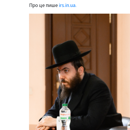
Про це пише
irs.in.ua.