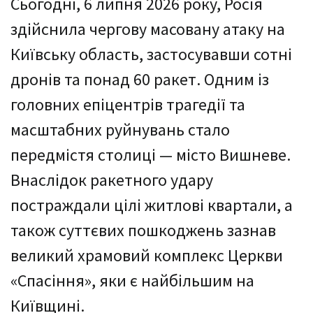
Сьогодні, 6 липня 2026 року, Росія
здійснила чергову масовану атаку на
Київську область, застосувавши сотні
дронів та понад 60 ракет. Одним із
головних епіцентрів трагедії та
масштабних руйнувань стало
передмістя столиці — місто Вишневе.
Внаслідок ракетного удару
постраждали цілі житлові квартали, а
також суттєвих пошкоджень зазнав
великий храмовий комплекс Церкви
«Спасіння», яки є найбільшим на
Київщині.