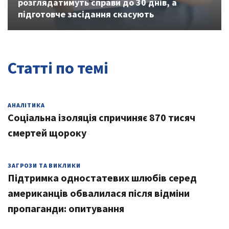
розглядатимуть справи до 30 днів, а
підготовче засідання скасують
Статті по темі
АНАЛІТИКА
Соціальна ізоляція спричиняє 870 тисяч
смертей щороку
ЗАГРОЗИ ТА ВИКЛИКИ
Підтримка одностатевих шлюбів серед
американців обвалилася після відміни
пропаганди: опитування