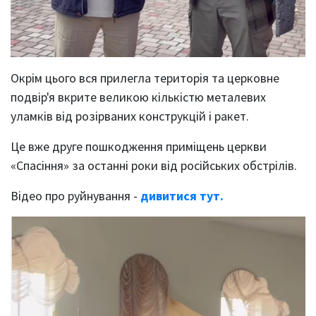
Окрім цього вся прилегла територія та церковне
подвір'я вкрите великою кількістю металевих
уламків від розірваних конструкцій і ракет.
Це вже друге пошкодження приміщень церкви
«Спасіння» за останні роки від російських обстрілів.
Відео про руйнування -
дивитися тут.