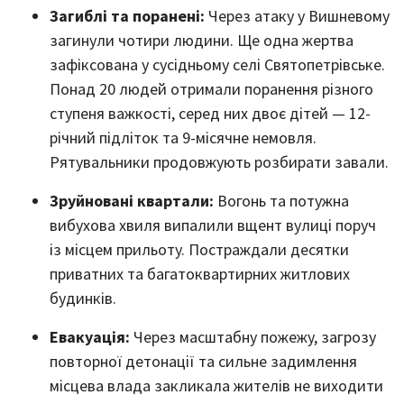
Загиблі та поранені:
Через атаку у Вишневому
загинули чотири людини. Ще одна жертва
зафіксована у сусідньому селі Святопетрівське.
Понад 20 людей отримали поранення різного
ступеня важкості, серед них двоє дітей — 12-
річний підліток та 9-місячне немовля.
Рятувальники продовжують розбирати завали.
Зруйновані квартали:
Вогонь та потужна
вибухова хвиля випалили вщент вулиці поруч
із місцем прильоту. Постраждали десятки
приватних та багатоквартирних житлових
будинків.
Евакуація:
Через масштабну пожежу, загрозу
повторної детонації та сильне задимлення
місцева влада закликала жителів не виходити