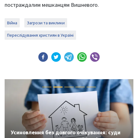
постраждалим мешканцям Вишневого.
Війна
Загрози та виклики
Переслідування християн в Україні
Previous
Next
Усиновлення без довгого очікування: суди