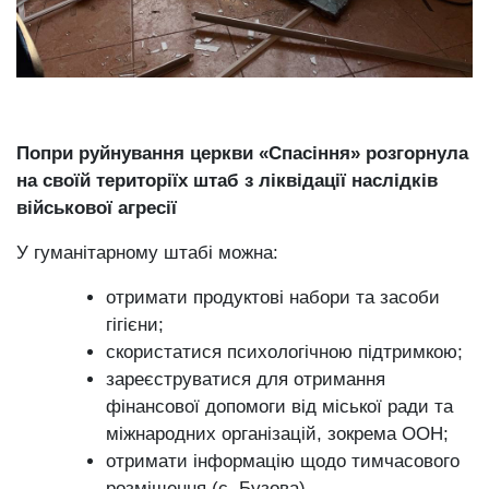
Попри руйнування
церкви «Спасіння»
розгорнула
на своїй територіїх штаб з ліквідації наслідків
військової агресії
У гуманітарному штабі можна:
отримати продуктові набори та засоби
гігієни;
скористатися психологічною підтримкою;
зареєструватися для отримання
фінансової допомоги від міської ради та
міжнародних організацій, зокрема ООН;
отримати інформацію щодо тимчасового
розміщення (с. Бузова).