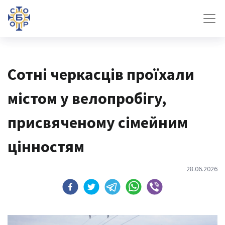
Сотні черкасців проїхали
містом у велопробігу,
присвяченому сімейним
цінностям
28.06.2026