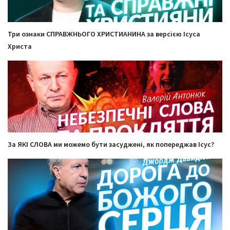
Три ознаки СПРАВЖНЬОГО ХРИСТИАНИНА за версією Ісуса
Христа
За ЯКІ СЛОВА ми можемо бути засуджені, як попереджав Ісус?