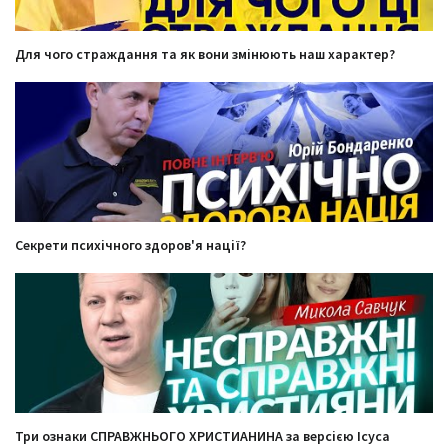
Для чого страждання та як вони змінюють наш характер?
Секрети психічного здоров'я нації?
Три ознаки СПРАВЖНЬОГО ХРИСТИАНИНА за версією Ісуса