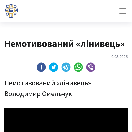
Немотивований «лінивець»
10.05.2026
Немотивований «лінивець».
Володимир Омельчук