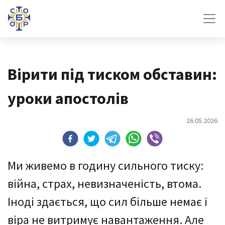
Вірити під тиском обставин:
уроки апостолів
26.05.2026
Ми живемо в годину сильного тиску:
війна, страх, невизначеність, втома.
Іноді здається, що сил більше немає і
віра не витримує навантаження. Але