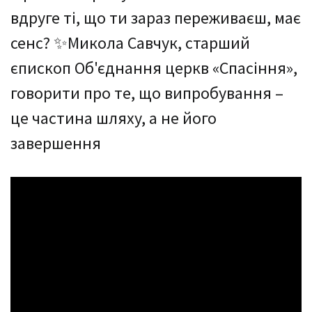
вдруге ті, що ти зараз переживаєш, має
сенс? ✨Микола Савчук, старший
єпископ Об'єднання церкв «Спасіння»,
говорити про те, що випробування –
це частина шляху, а не його
завершення