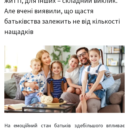
житті, для інших – складний виклик.
Але вчені виявили, що щастя
батьківства залежить не від кількості
нащадків
На емоційний стан батьків здебільшого впливає