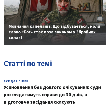
Previous
Next
Мовчання капеланів: Що відбувається, коли
слово «Бог» стає поза законом у Збройних
силах?
Статті по темі
ВСЕ ДЛЯ СІМЕЙ
Усиновлення без довгого очікування: суди
розглядатимуть справи до 30 днів, а
підготовче засідання скасують