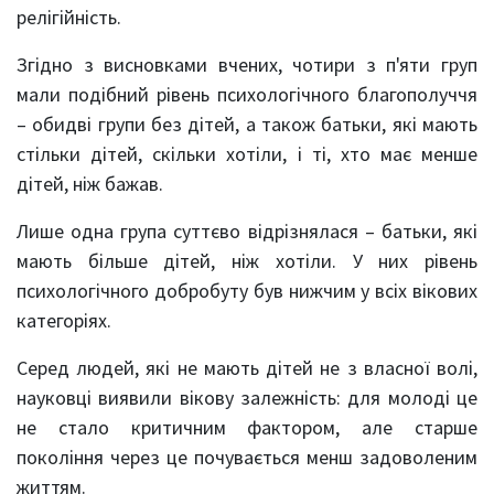
релігійність.
Згідно з висновками вчених, чотири з п'яти груп
мали подібний рівень психологічного благополуччя
– обидві групи без дітей, а також батьки, які мають
стільки дітей, скільки хотіли, і ті, хто має менше
дітей, ніж бажав.
Лише одна група суттєво відрізнялася – батьки, які
мають більше дітей, ніж хотіли. У них рівень
психологічного добробуту був нижчим у всіх вікових
категоріях.
Серед людей, які не мають дітей не з власної волі,
науковці виявили вікову залежність: для молоді це
не стало критичним фактором, але старше
покоління через це почувається менш задоволеним
життям.