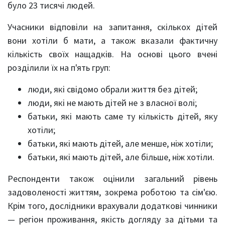
було 23 тисячі людей.
Учасники відповіли на запитання, скількох дітей
вони хотіли б мати, а також вказали фактичну
кількість своїх нащадків. На основі цього вчені
розділили їх на п'ять груп:
люди, які свідомо обрали життя без дітей;
люди, які не мають дітей не з власної волі;
батьки, які мають саме ту кількість дітей, яку
хотіли;
батьки, які мають дітей, але менше, ніж хотіли;
батьки, які мають дітей, але більше, ніж хотіли.
Респонденти також оцінили загальний рівень
задоволеності життям, зокрема роботою та сім'єю.
Крім того, дослідники врахували додаткові чинники
— регіон проживання, якість догляду за дітьми та