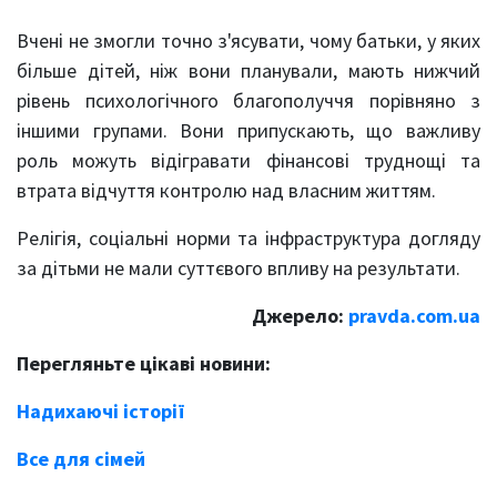
Вчені не змогли точно з'ясувати, чому батьки, у яких
більше дітей, ніж вони планували, мають нижчий
рівень психологічного благополуччя порівняно з
іншими групами. Вони припускають, що важливу
роль можуть відігравати фінансові труднощі та
втрата відчуття контролю над власним життям.
Релігія, соціальні норми та інфраструктура догляду
за дітьми не мали суттєвого впливу на результати.
Джерело:
pravda.com.ua
Перегляньте цікаві новини:
Надихаючі історії
Все для сімей