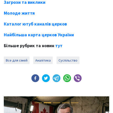
Загрози та виклики
Молоде життя
Каталог ютуб каналів церков
Найбільша карта церков України
Більше рубрик та новин
тут
Все для сімей
Аналітика
Суспільство