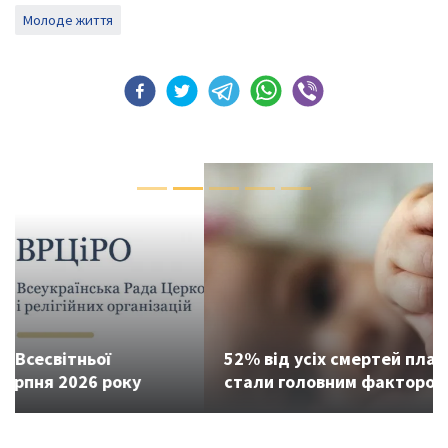
Молоде життя
Previous
Next
52% від усіх смертей планети: як аборти
стали головним фактором смертності 2026