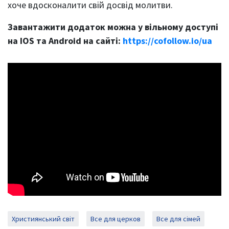
хоче вдосконалити свій досвід молитви.
Завантажити додаток можна у вільному доступі
на IOS та Android на сайті:
https://cofollow.io/ua
Християнський світ
Все для церков
Все для сімей