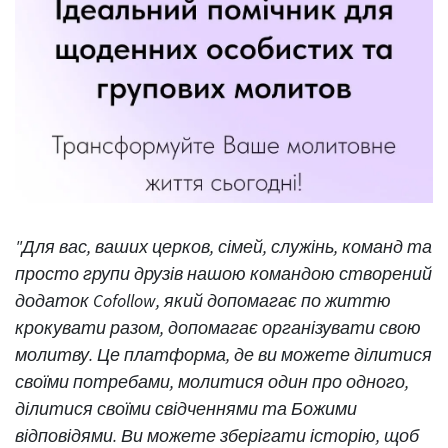
"Для вас, ваших церков, сімей, служінь, команд та
просто групи друзів нашою командою створений
додаток Cofollow, який допомагає по життю
крокувати разом, допомагає організувати свою
молитву. Це платформа, де ви можете ділитися
своїми потребами, молитися один про одного,
ділитися своїми свідченнями та Божими
відповідями. Ви можете зберігати історію, щоб