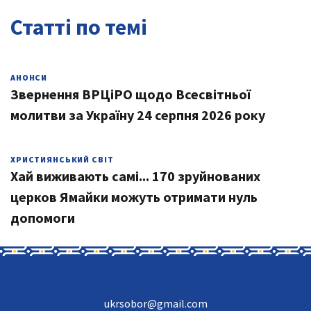
Статті по темі
АНОНСИ
Звернення ВРЦіРО щодо Всесвітньої
молитви за Україну 24 серпня 2026 року
ХРИСТИЯНСЬКИЙ СВІТ
Хай виживають самі... 170 зруйнованих
церков Ямайки можуть отримати нуль
допомоги
ukrsobor@gmail.com