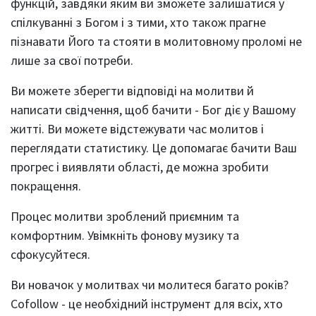
функцій, завдяки яким ви зможете залишатися у
спілкуванні з Богом і з тими, хто також прагне
пізнавати Його та стояти в молитовному проломі не
лише за свої потреби.
Ви можете зберегти відповіді на молитви й
написати свідчення, щоб бачити - Бог діє у Вашому
житті. Ви можете відстежувати час молитов і
переглядати статистику. Це допомагає бачити Ваш
прогрес і виявляти області, де можна зробити
покращення.
Процес молитви зроблений приємним та
комфортним. Увімкніть фонову музику та
сфокусуйтеся.
Ви новачок у молитвах чи молитеся багато років?
Cofollow - це необхідний інструмент для всіх, хто