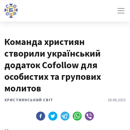
Команда християн
створили український
додаток Cofollow для
особистих та групових
молитов
ХРИСТИЯНСЬКИЙ СВІТ
26.06.2023