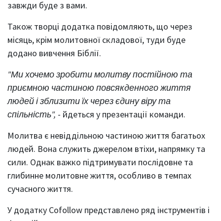
завжди буде з вами.
Також творці додатка повідомляють, що через
місяць, крім молитовної складової, туди буде
додано вивчення Біблії.
"Ми хочемо зробити молитву постійною та
приємною частиною повсякденного життя
людей і зблизити їх через єдину віру та
спільність",
- йдеться у презентації команди.
Молитва є невіддільною частиною життя багатьох
людей. Вона служить джерелом втіхи, напрямку та
сили. Однак важко підтримувати послідовне та
глибинне молитовне життя, особливо в темпах
сучасного життя.
У додатку Cofollow представлено ряд інструментів і