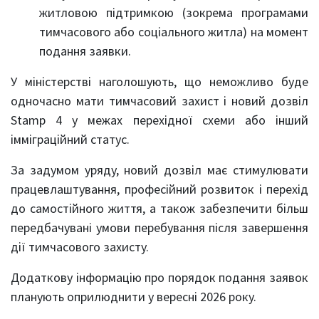
житловою підтримкою (зокрема програмами
тимчасового або соціального житла) на момент
подання заявки.
У міністерстві наголошують, що неможливо буде
одночасно мати тимчасовий захист і новий дозвіл
Stamp 4 у межах перехідної схеми або інший
імміграційний статус.
За задумом уряду, новий дозвіл має стимулювати
працевлаштування, професійний розвиток і перехід
до самостійного життя, а також забезпечити більш
передбачувані умови перебування після завершення
дії тимчасового захисту.
Додаткову інформацію про порядок подання заявок
планують оприлюднити у вересні 2026 року.