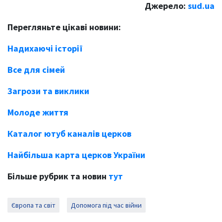
Джерело:
sud.ua
Перегляньте цікаві новини:
Надихаючі історії
Все для сімей
Загрози та виклики
Молоде життя
Каталог ютуб каналів церков
Найбільша карта церков України
Більше рубрик та новин
тут
Європа та світ
Допомога під час війни