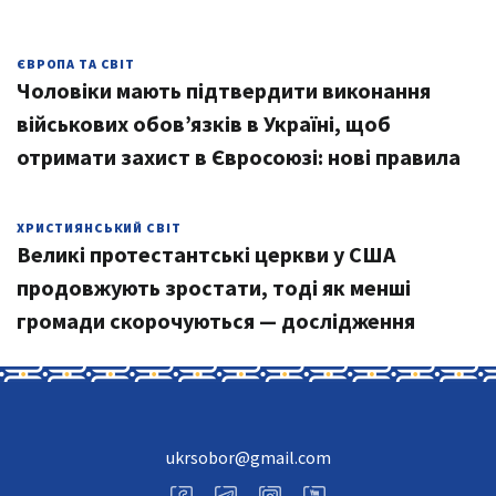
ЄВРОПА ТА СВІТ
Чоловіки мають підтвердити виконання
військових обов’язків в Україні, щоб
отримати захист в Євросоюзі: нові правила
ХРИСТИЯНСЬКИЙ СВІТ
Великі протестантські церкви у США
продовжують зростати, тоді як менші
громади скорочуються — дослідження
ukrsobor@gmail.com