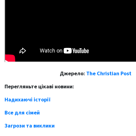
Джерело:
The Christian Post
Перегляньте цікаві новини:
Надихаючі історії
Все для сімей
Загрози та виклики