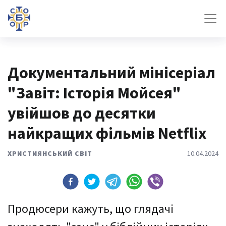
Документальний мінісеріал
"Завіт: Історія Мойсея"
увійшов до десятки
найкращих фільмів Netflix
ХРИСТИЯНСЬКИЙ СВІТ
10.04.2024
Продюсери кажуть, що глядачі