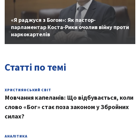
«Я раджуся з Богом»: Як пастор-
парламентар Коста-Рики очолив війну проти
наркокартелів
Статті по темі
ХРИСТИЯНСЬКИЙ СВІТ
Мовчання капеланів: Що відбувається, коли
слово «Бог» стає поза законом у Збройних
силах?
АНАЛІТИКА