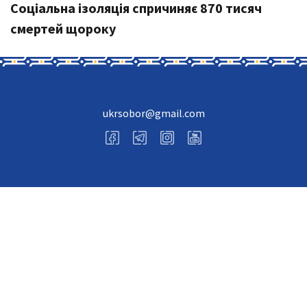
Соціальна ізоляція спричиняє 870 тисяч
смертей щороку
ukrsobor@gmail.com