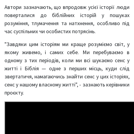
Автори зазначають, що впродовж усієї історії люди
поверталися до біблійних історій у пошуках
розуміння, тлумачення та натхнення, особливо під
час суспільних чи особистих потрясінь.
"Завдяки цим історіям ми краще розуміємо світ, у
якому живемо, і самих себе. Ми перебуваємо в
одному з тих періодів, коли ми всі шукаємо сенс у
житті і Біблія — одне з перших місць, куди слід
звертатичя, намагаючись знайти сенс у цих історіях,
сенс у нашому власному житті", - зазнають керівники
проєкту.