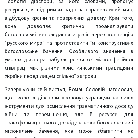
Теологія діаспори, за його словами, пропонує
ресурси для підтримки надії на справедливий мир,
відбудову країни та повернення додому. Крім того,
вона дозволяє критично проаналізувати
богословські виправдання агресії через концепцію
“русского мира” та протиставити їм конструктивне
богословське бачення. Особливого значення в
умовах діаспори набуває розвиток міжконфесійної
співпраці між різними християнськими традиціями
України перед лицем спільної загрози.
Завершуючи свій виступ, Роман Соловій наголосив,
що теологія діаспори пропонує українцям не лише
інструменти для осмислення травматичного досвіду
війни та переміщення, але й ресурси для
трансформації цього досвіду в нове богословське і
місіональне бачення, яке може збагатити як