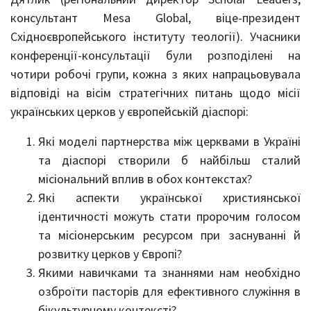
консультант Mesa Global, віце-президент
Східноєвропейського інституту теології). Учасники
конференції-консультації були розподілені на
чотири робочі групи, кожна з яких напрацьовувала
відповіді на вісім стратегічних питань щодо місії
українських церков у європейській діаспорі:
Які моделі партнерства між церквами в Україні
та діаспорі створили б найбільш сталий
місіональний вплив в обох контекстах?
Які аспекти української християнської
ідентичності можуть стати пророчим голосом
та місіонерським ресурсом при заснуванні й
розвитку церков у Європі?
Якими навичками та знаннями нам необхідно
озброїти пасторів для ефективного служіння в
бікультурному контексті?