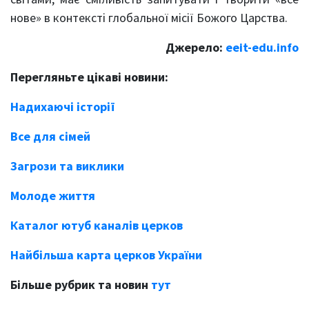
нове» в контексті глобальної місії Божого Царства.
Джерело:
eeit-edu.info
Перегляньте цікаві новини:
Надихаючі історії
Все для сімей
Загрози та виклики
Молоде життя
Каталог ютуб каналів церков
Найбільша карта церков України
Більше рубрик та новин
тут