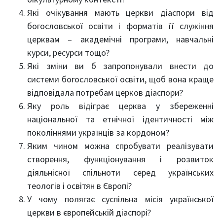
Які очікування мають церкви діаспори від
богословської освіти і форматів її служіння
церквам – академічні програми, навчальні
курси, ресурси тощо?
Які зміни ви б запропонували внести до
системи богословської освіти, щоб вона краще
відповідала потребам церков діаспори?
Яку роль відіграє церква у збереженні
національної та етнічної ідентичності між
поколіннями українців за кордоном?
Яким чином можна спробувати реалізувати
створення, функціонування і розвиток
діяльнісної спільноти серед українських
теологів і освітян в Європі?
У чому полягає суспільна місія української
церкви в європейській діаспорі?