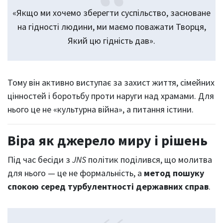
«Якщо ми хочемо зберегти суспільство, засноване
на гідності людини, ми маємо поважати Творця,
Який цю гідність дав».
Тому він активно виступає за захист життя, сімейних
цінностей і боротьбу проти наруги над храмами. Для
нього це не «культурна війна», а питання істини.
Віра як джерело миру і рішень
Під час бесіди з
JNS
політик поділився, що молитва
для нього — це не формальність, а
метод пошуку
спокою серед турбулентності державних справ
.