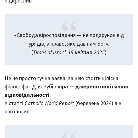
підкреслив:
«Свобода віросповідання — не подарунок від
урядів, а право, яке дав нам Бог».
(
Times of Israel, 19 квітня 2025
)
Це не просто гучна заява: за нею стоїть цілісна
філософія. Для Рубіо
віра — джерело політичної
відповідальності
.
У статті
Catholic World Report
(березень 2024) він
наголосив: