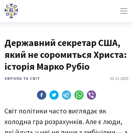
Державний секретар США,
який не соромиться Христа:
історія Марко Рубіо
ЄВРОПА ТА СВІТ
01.11.2025
Світ політики часто виглядає як
холодна гра розрахунків. Але є люди,
які йдуть у неї не лише з амбіціями — а