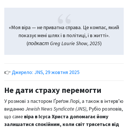
«Моя віра — не приватна справа. Це компас, який
показує мені шлях і в політиці, і в житті».
(
подкаст Greg Laurie Show, 2025
)
👉
Джерело: JNS, 29 жовтня 2025
Не дати страху перемогти
У розмові з пастором Ґреґом Лорі, а також в інтерв’ю
виданню
Jewish News Syndicate (JNS)
, Рубіо розповів,
що саме
віра в Ісуса Христа допомагає йому
залишатися спокійним, коли світ трясеться від