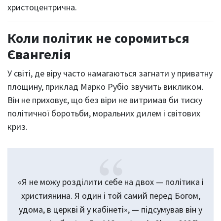
христоцентрична.
Коли політик не соромиться
Євангелія
У світі, де віру часто намагаються загнати у приватну
площину, приклад Марко Рубіо звучить викликом.
Він не приховує, що без віри не витримав би тиску
політичної боротьби, моральних дилем і світових
криз.
«Я не можу розділити себе на двох — політика і
християнина. Я один і той самий перед Богом,
удома, в церкві й у кабінеті», — підсумував він у