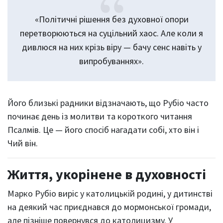
«Політичні рішення без духовної опори
перетворюються на суцільний хаос. Але коли я
дивлюся на них крізь віру — бачу сенс навіть у
випробуваннях».
Його близькі радники відзначають, що Рубіо часто
починає день із молитви та короткого читання
Псалмів. Це — його спосіб нагадати собі, хто він і
Чий він.
Життя, укорінене в духовності
Марко Рубіо виріс у католицькій родині, у дитинстві
на деякий час приєднався до мормонської громади,
але пізніше повернувся до католицизму. У