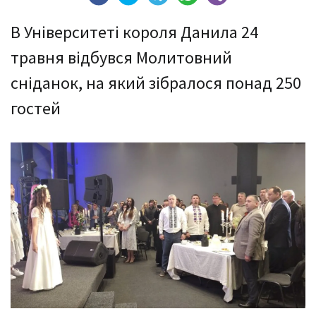
В Університеті короля Данила 24
травня відбувся Молитовний
сніданок, на який зібралося понад 250
гостей