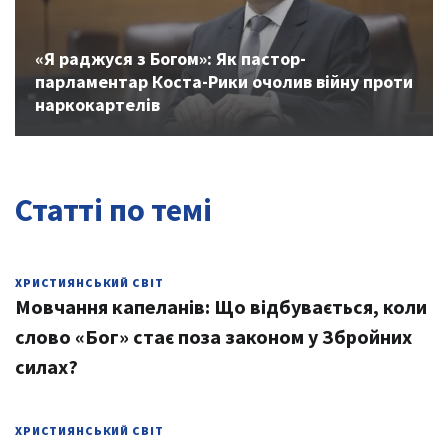
«Я раджуся з Богом»: Як пастор-
парламентар Коста-Рики очолив війну проти
наркокартелів
Статті по темі
ХРИСТИЯНСЬКИЙ СВІТ
Мовчання капеланів: Що відбувається, коли
слово «Бог» стає поза законом у Збройних
силах?
ХРИСТИЯНСЬКИЙ СВІТ