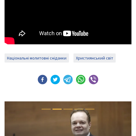
Національні молитовні сніданки
Християнський світ
Previous
Next