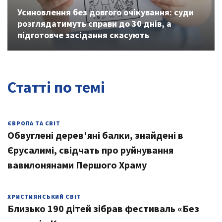
Усиновлення без довгого очікування: суди
розглядатимуть справи до 30 днів, а
підготовче засідання скасують
Статті по темі
ЄВРОПА ТА СВІТ
Обвуглені дерев'яні балки, знайдені в
Єрусалимі, свідчать про руйнування
вавилонянами Першого Храму
ХРИСТИЯНСЬКИЙ СВІТ
Близько 190 дітей зібрав фестиваль «Без