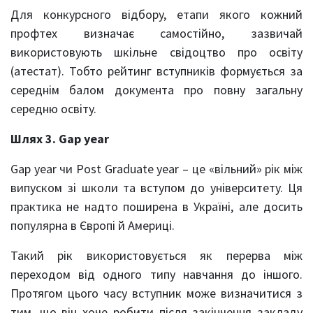
Для конкурсного відбору, етапи якого кожний
профтех визначає самостійно, зазвичай
використовують шкільне свідоцтво про освіту
(атестат). Тобто рейтинг вступників формується за
середнім балом документа про повну загальну
середню освіту.
Шлях 3. Gap year
Gap year чи Post Graduate year – це «вільний» рік між
випуском зі школи та вступом до університету. Ця
практика не надто поширена в Україні, але досить
популярна в Європі й Америці.
Такий рік використовується як перерва між
переходом від одного типу навчання до іншого.
Протягом цього часу вступник може визначитися з
тим, що він хоче робити після закінчення закладу