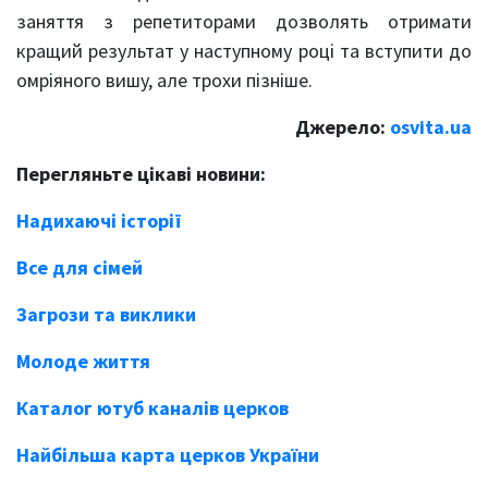
заняття з репетиторами дозволять отримати
кращий результат у наступному році та вступити до
омріяного вишу, але трохи пізніше.
Джерело:
osvita.ua
Перегляньте цікаві новини:
Надихаючі історії
Все для сімей
Загрози та виклики
Молоде життя
Каталог ютуб каналів церков
Найбільша карта церков України