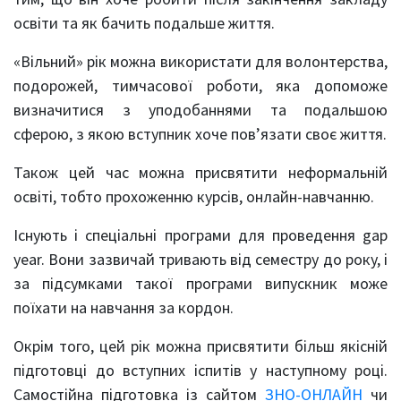
освіти та як бачить подальше життя.
«Вільний» рік можна використати для волонтерства,
подорожей, тимчасової роботи, яка допоможе
визначитися з уподобаннями та подальшою
сферою, з якою вступник хоче пов’язати своє життя.
Також цей час можна присвятити неформальній
освіті, тобто прохоженню курсів, онлайн-навчанню.
Існують і спеціальні програми для проведення gap
year. Вони зазвичай тривають від семестру до року, і
за підсумками такої програми випускник може
поїхати на навчання за кордон.
Окрім того, цей рік можна присвятити більш якісній
підготовці до вступних іспитів у наступному році.
Самостійна підготовка із сайтом
ЗНО-ОНЛАЙН
чи