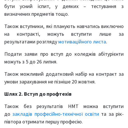
бути усний іспит, у деяких – тестування з
визначених предметів тощо.
Також вступники, які планують навчатись виключно
на контракті, можуть вступити лише за
результатами розгляду
мотиваційного листа
.
Подати заяви про вступ до коледжів абітурієнти
можуть з 5 до 26 липня.
Також можливий додатковий набір на контракт за
умови зарахування не пізніше 20 жовтня.
Шлях 2. Вступ до профтехів
Також без результатів НМТ можна вступити
до
закладів професійно-технічної освіти
та за рік-
півтора отримати першу професію.