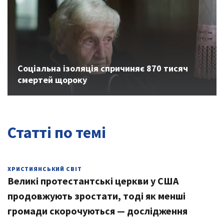
Previous
Next
Соціальна ізоляція спричиняє 870 тисяч
смертей щороку
Статті по темі
ХРИСТИЯНСЬКИЙ СВІТ
Великі протестантські церкви у США
продовжують зростати, тоді як менші
громади скорочуються — дослідження