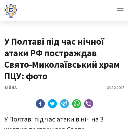
У Полтаві під час нічної
атаки РФ постраждав
Свято-Миколаївський храм
ПЦУ: фото
ВІЙНА
03.10.2025
У Полтаві під час атаки в ніч на 3