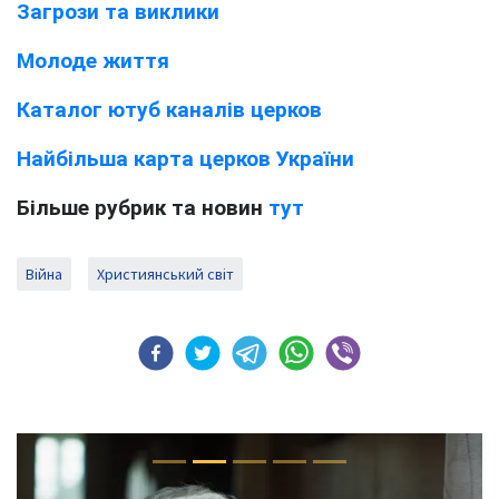
Загрози та виклики
Молоде життя
Каталог ютуб каналів церков
Найбільша карта церков України
Більше рубрик та новин
тут
Війна
Християнський світ