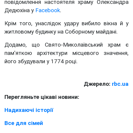
повідомлення настоятеля храму Олександра
Дедюхіна у
Facebook
.
Крім того, унаслідок удару вибило вікна й у
житловому будинку на Соборному майдані.
Додамо, що Свято-Миколаївський храм є
пам'яткою архітектури місцевого значення,
його збудували у 1774 році.
Джерело:
rbc.ua
Перегляньте цікаві новини:
Надихаючі історії
Все для сімей