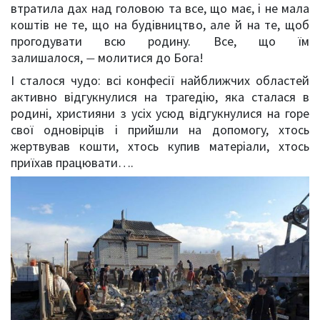
втратила дах над головою та все, що має, і не мала
коштів не те, що на будівництво, але й на те, щоб
прогодувати всю родину. Все, що їм
залишалося,
молитися до Бога!
—
І сталося чудо: всі конфесії найближчих областей
активно відгукнулися на трагедію, яка сталася в
родині, християни з усіх усюд відгукнулися на горе
свої одновірців і прийшли на допомогу, хтось
жертвував кошти, хтось купив матеріали, хтось
приїхав працювати….