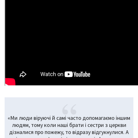
«Ми люди віруючі й самі часто допомагаємо іншим
людям, тому коли наші брати і сестри з церкви
дізналися про пожежу, то відразу відгукнулися. А