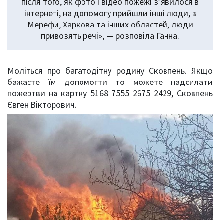
після того, як фото і відео пожежі з’явилося в
інтернеті, на допомогу прийшли інші люди, з
Мерефи, Харкова та інших областей, люди
привозять речі», — розповіла Ганна.
Моліться про багатодітну родину Сковпень. Якщо
бажаєте їм допомогти то можете надсилати
пожертви на картку 5168 7555 2675 2429, Сковпень
Євген Вікторович.