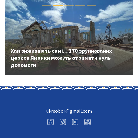
Previous
Next
Хай виживають самі... 170 зруйнованих
церков Ямайки можуть отримати нуль
допомоги
ukrsobor@gmail.com