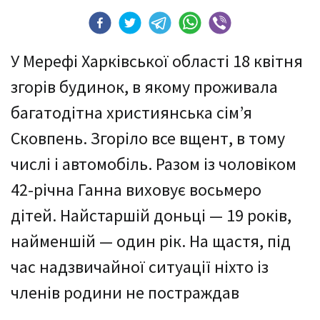
У Мерефі Харківської області 18 квітня
згорів будинок, в якому проживала
багатодітна християнська сім’я
Сковпень. Згоріло все вщент, в тому
числі і автомобіль. Разом із чоловіком
42-річна Ганна виховує восьмеро
дітей. Найстаршій доньці — 19 років,
найменшій — один рік. На щастя, під
час надзвичайної ситуації ніхто із
членів родини не постраждав