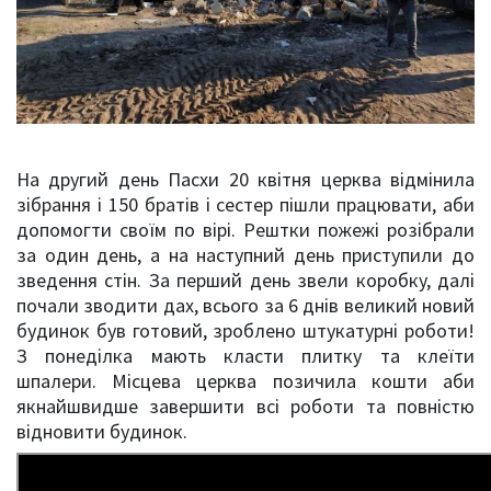
На другий день Пасхи 20 квітня церква відмінила
зібрання і 150 братів і сестер пішли працювати, аби
допомогти своїм по вірі. Рештки пожежі розібрали
за один день, а на наступний день приступили до
зведення стін. За перший день звели коробку, далі
почали зводити дах, всього за 6 днів великий новий
будинок був готовий, зроблено штукатурні роботи!
З понеділка мають класти плитку та клеїти
шпалери. Місцева церква позичила кошти аби
якнайшвидше завершити всі роботи та повністю
відновити будинок.