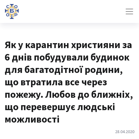
Як у карантин християни за
6 днів побудували будинок
для багатодітної родини,
що втратила все через
пожежу. Любов до ближніх,
що перевершує людські
можливості
28.04.2020