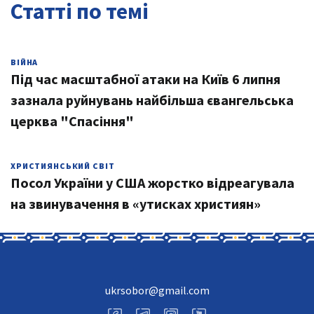
Статті по темі
ВІЙНА
Під час масштабної атаки на Київ 6 липня
зазнала руйнувань найбільша євангельська
церква "Спасіння"
ХРИСТИЯНСЬКИЙ СВІТ
Посол України у США жорстко відреагувала
на звинувачення в «утисках християн»
ukrsobor@gmail.com