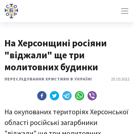
На Херсонщині росіяни
"віджали" ще три
молитовних будинки
ПЕРЕСЛІДУВАННЯ ХРИСТИЯН В УКРАЇНІ
25.10.2022
На окупованих територіях Херсонської
області російські загарбники
"віджали" ще три молитовних