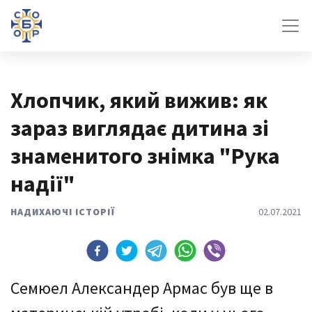
Хлопчик, який вижив: як
зараз виглядає дитина зі
знаменитого знімка "Рука
надії"
НАДИХАЮЧІ ІСТОРІЇ
02.07.2021
Семюел Александер Армас був ще в