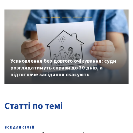
Previous
Next
Усиновлення без довгого очікування: суди
розглядатимуть справи до 30 днів, а
підготовче засідання скасують
Статті по темі
ВСЕ ДЛЯ СІМЕЙ