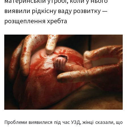
материнській утробі, коли у нього
виявили рідкісну ваду розвитку ―
розщеплення хребта
Проблеми виявилися під час УЗД, жінці сказали, що