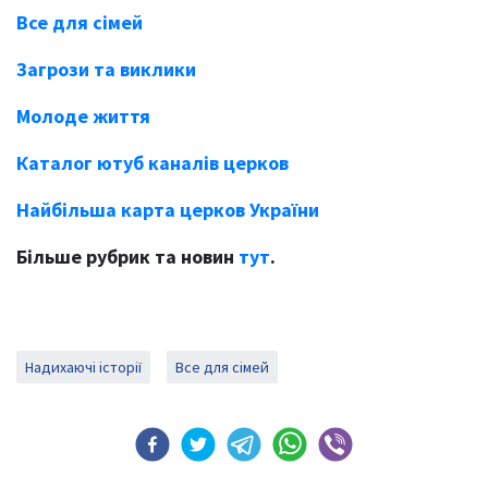
Все для сімей
Загрози та виклики
Молоде життя
Каталог ютуб каналів церков
Найбільша карта церков України
Більше рубрик та новин
тут
.
Надихаючі історії
Все для сімей