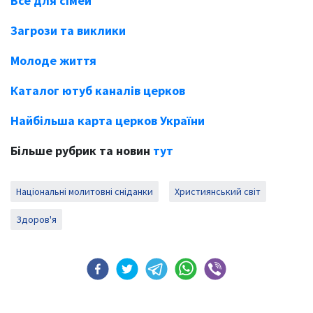
Все для сімей
Загрози та виклики
Молоде життя
Каталог ютуб каналів церков
Найбільша карта церков України
Більше рубрик та новин
тут
Національні молитовні сніданки
Християнський світ
Здоров'я