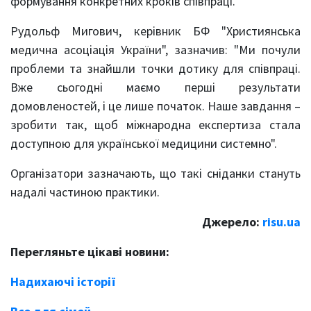
формування конкретних кроків співпраці.
Рудольф Мигович, керівник БФ "Християнська
медична асоціація України", зазначив: "Ми почули
проблеми та знайшли точки дотику для співпраці.
Вже сьогодні маємо перші результати
домовленостей, і це лише початок. Наше завдання –
зробити так, щоб міжнародна експертиза стала
доступною для української медицини системно".
Організатори зазначають, що такі сніданки стануть
надалі частиною практики.
Джерело:
risu.ua
Перегляньте цікаві новини:
Надихаючі історії