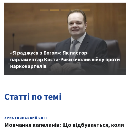
Previous
Next
«Я раджуся з Богом»: Як пастор-
парламентар Коста-Рики очолив війну проти
наркокартелів
Статті по темі
ХРИСТИЯНСЬКИЙ СВІТ
Мовчання капеланів: Що відбувається, коли