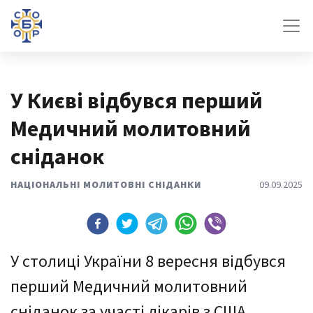
У Києві відбувся перший
Медичний молитовний
сніданок
НАЦІОНАЛЬНІ МОЛИТОВНІ СНІДАНКИ
09.09.2025
У столиці України 8 вересня відбувся
перший Медичний молитовний
сніданок за участі лікарів з США,