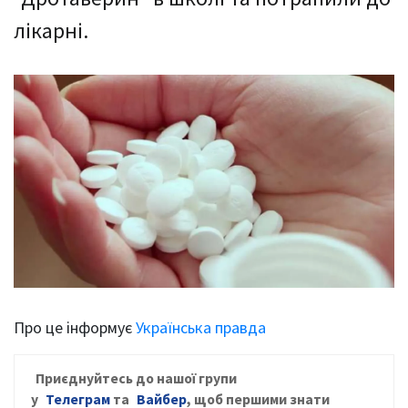
лікарні.
Про це інформує
Українська правда
Приєднуйтесь до нашої групи
у
Телеграм
та
Вайбер
, щоб першими знати