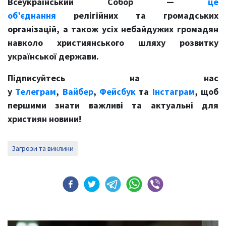
Всеукраїнський Собор —
це
об’єднання
релігійних та
громадських
організацій, а також усіх небайдужих громадян
навколо християнського шляху розвитку
української держави.
Підписуйтесь на нас
у
Телеграм
,
Вайбер
,
Фейсбук
та
Інстаграм
, щоб
першими знати важливі та актуальні для
християн новини!
Загрози та виклики