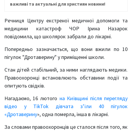
важливі та актуальні для християн новини!
Речниця Центру екстреної медичної допомоги та
медицини катастроф ЧОР Ірина Назарок
повідомила, що школярок забрали до лікарні.
Попередньо зазначається, що вони вжили по 10
пігулок "Дротаверину" у приміщенні школи.
Стан дітей стабільний, за ними наглядають медики.
Правоохоронці встановлюють обставини події та
опитують свідків.
Нагадаємо, 16 лютого
на Київщині після перегляду
відео у TikTok дівчата з’їли 40 пігулок
«Дротаверину
», одна померла, інша в лікарні.
За словами правоохоронців це сталося після того, як