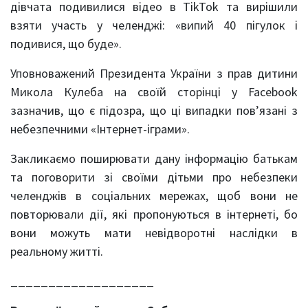
дівчата подивилися відео в TikTok та вирішили
взяти участь у челенджі: «випий 40 пігулок і
подивися, що буде».
Уповноважений Президента України з прав дитини
Микола Кулеба на своїй сторінці у Facebook
зазначив, що є підозра, що ці випадки пов’язані з
небезпечними «Інтернет-іграми».
Закликаємо поширювати дану інформацію батькам
та поговорити зі своїми дітьми про небезпеки
челенджів в соціальних мережах, щоб вони не
повторювали дії, які пропонуються в інтернеті, бо
вони можуть мати невідворотні наслідки в
реальному житті.
___________________