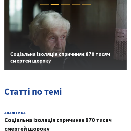
Previous
Next
Соціальна ізоляція спричиняє 870 тисяч
смертей щороку
Статті по темі
АНАЛІТИКА
Соціальна ізоляція спричиняє 870 тисяч
смертей щороку