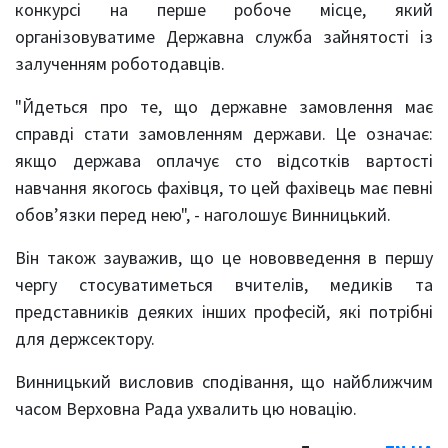
конкурсі на перше робоче місце, який
організовуватиме Державна служба зайнятості із
залученням роботодавців.
"Йдеться про те, що державне замовлення має
справді стати замовленням держави. Це означає:
якщо держава оплачує сто відсотків вартості
навчання якогось фахівця, то цей фахівець має певні
обов’язки перед нею", - наголошує Винницький.
Він також зауважив, що це нововведення в першу
чергу стосуватиметься вчителів, медиків та
представників деяких інших професій, які потрібні
для держсектору.
Винницький висловив сподівання, що найближчим
часом Верховна Рада ухвалить цю новацію.