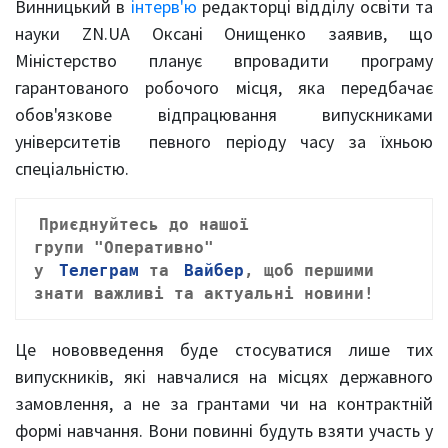
Винницький в
інтерв'ю
редакторці відділу освіти та
науки ZN.UA Оксані Онищенко заявив, що
Міністерство планує впровадити програму
гарантованого робочого місця, яка передбачає
обов'язкове відпрацювання випускниками
університетів певного періоду часу за їхньою
спеціальністю.
Приєднуйтесь до нашої
групи
"Оперативно"
у
Телеграм
та
Вайбер
, щ
об першими
знати важливі та актуальні новини!
Це нововведення буде стосуватися лише тих
випускників, які навчалися на місцях державного
замовлення, а не за грантами чи на контрактній
формі навчання. Вони повинні будуть взяти участь у