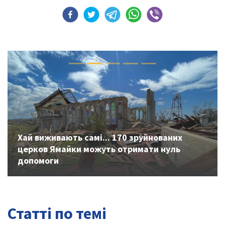
Previous
Next
Хай виживають самі... 170 зруйнованих
церков Ямайки можуть отримати нуль
допомоги
Статті по темі