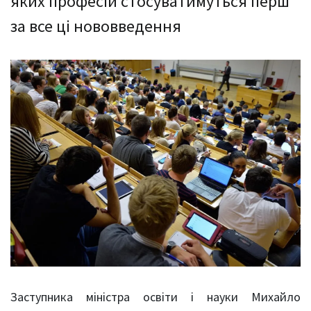
яких професій стосуватимуться перш
за все ці нововведення
Заступника міністра освіти і науки Михайло