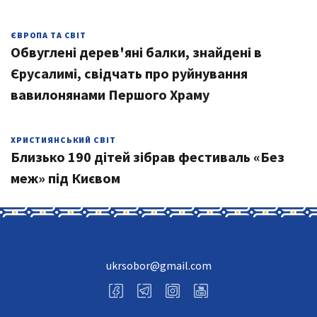
ЄВРОПА ТА СВІТ
Обвуглені дерев'яні балки, знайдені в
Єрусалимі, свідчать про руйнування
вавилонянами Першого Храму
ХРИСТИЯНСЬКИЙ СВІТ
Близько 190 дітей зібрав фестиваль «Без
меж» під Києвом
ukrsobor@gmail.com