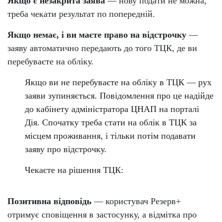
Якщо є незакрита заява
— нову подати не можна,
треба чекати результат по попередній.
Якщо немає, і ви маєте право на відстрочку
—
заяву автоматично передають до того ТЦК, де ви
перебуваєте на обліку.
Якщо ви не перебуваєте на обліку в ТЦК — рух
заяви зупиняється. Повідомлення про це надійде
до кабінету адміністратора ЦНАП на порталі
Дія. Спочатку треба стати на облік в ТЦК за
місцем проживання, і тільки потім подавати
заяву про відстрочку.
Чекаєте на рішення ТЦК:
Позитивна відповідь
— користувач Резерв+
отримує сповіщення в застосунку, а відмітка про