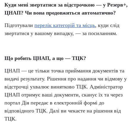
Куди мені звертатися за відстрочкою — у Резерв+,
ЦНАП? Чи вона продовжиться автоматично?
Підготували
перелік категорій та місць
, куди слід
звертатися у вашому випадку, — за посиланням.
Що робить ЦНАП, а що — ТЦК?
ЦНАП — це тільки точка приймання документів та
видачі результату. Рішення про надання чи відмову у
відстрочці ухвалює винятково ТЦК. Адміністратор
ЦНАП отримує ваші документи, сканує їх та через
портал Дія передає в електронній формі до
відповідного ТЦК. Далі ви чекаєте на рішення від
ТЦК.