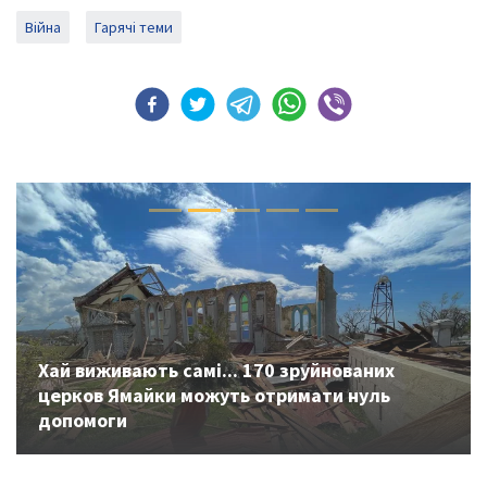
Війна
Гарячі теми
Previous
Next
Хай виживають самі... 170 зруйнованих
церков Ямайки можуть отримати нуль
допомоги