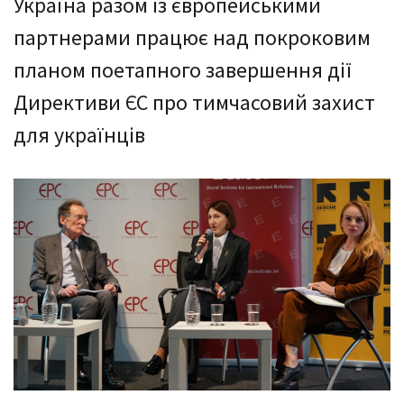
Україна разом із європейськими
партнерами працює над покроковим
планом поетапного завершення дії
Директиви ЄС про тимчасовий захист
для українців