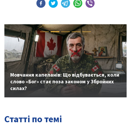
Previous
Next
Мовчання капеланів: Що відбувається, коли
слово «Бог» стає поза законом у Збройних
силах?
Статті по темі