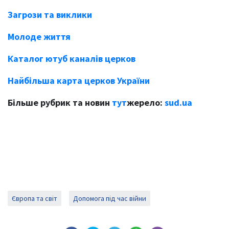
Загрози та виклики
Молоде життя
Каталог ютуб каналів церков
Найбільша карта церков України
Більше рубрик та новин
тут
жерело:
sud.ua
Європа та світ
Допомога під час війни