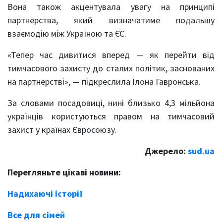
Вона також акцентувала увагу на принципі
партнерства, який визначатиме подальшу
взаємодію між Україною та ЄС.
«Тепер час дивитися вперед — як перейти від
тимчасового захисту до сталих політик, заснованих
на партнерстві», — підкреслила Ілона Гавронська.
За словами посадовиці, нині близько 4,3 мільйона
українців користуються правом на тимчасовий
захист у країнах Євросоюзу.
Джерело:
sud.ua
Перегляньте цікаві новини:
Надихаючі історії
Все для сімей