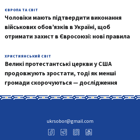
ЄВРОПА ТА СВІТ
Чоловіки мають підтвердити виконання
військових обов’язків в Україні, щоб
отримати захист в Євросоюзі: нові правила
ХРИСТИЯНСЬКИЙ СВІТ
Великі протестантські церкви у США
продовжують зростати, тоді як менші
громади скорочуються — дослідження
ukrsobor@gmail.com