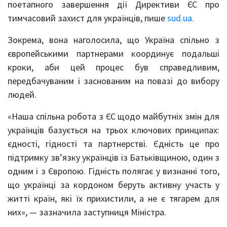
поетапного завершення дії Директиви ЄС про
тимчасовий захист для українців, пише
sud.ua.
Зокрема, вона наголосила, що Україна спільно з
європейськими партнерами координує подальші
кроки, аби цей процес був справедливим,
передбачуваним і заснованим на повазі до вибору
людей.
«Наша спільна робота з ЄС щодо майбутніх змін для
українців базується на трьох ключових принципах:
єдності, гідності та партнерстві. Єдність це про
підтримку зв’язку українців із Батьківщиною, один з
одним і з Європою. Гідність полягає у визнанні того,
що українці за кордоном беруть активну участь у
житті країн, які їх прихистили, а не є тягарем для
них», — зазначила заступниця Міністра.