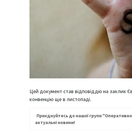
Цей документ став відповіддю на заклик Єв
конвенцію ще в листопаді.
Приєднуйтесь до нашої групи "
Оперативн
актуальні новини!