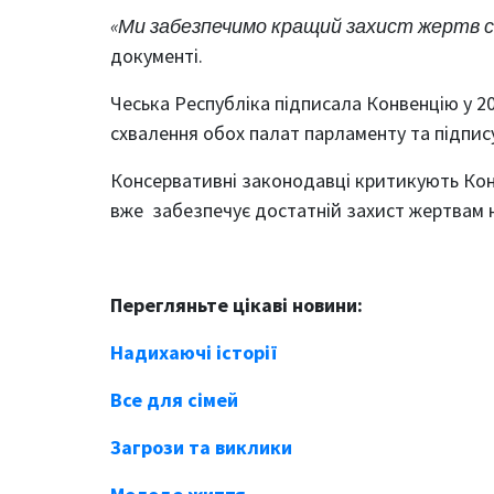
«Ми забезпечимо кращий захист жертв 
документі.
Чеська Республіка підписала Конвенцію у 201
схвалення обох палат парламенту та підпис
Консервативні законодавці критикують Конв
вже забезпечує достатній захист жертвам 
Перегляньте цікаві новини:
Надихаючі історії
Все для сімей
Загрози та виклики