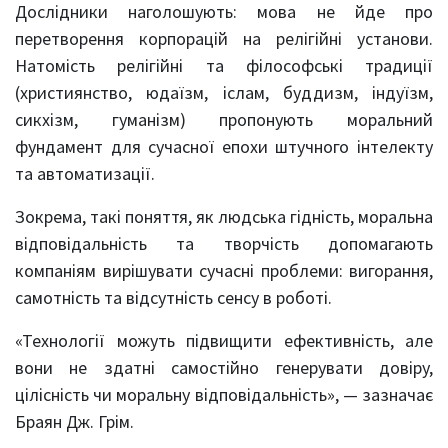
Дослідники наголошують: мова не йде про
перетворення корпорацій на релігійні установи.
Натомість релігійні та філософські традиції
(християнство, юдаїзм, іслам, буддизм, індуїзм,
сикхізм, гуманізм) пропонують моральний
фундамент для сучасної епохи штучного інтелекту
та автоматизації.
Зокрема, такі поняття, як людська гідність, моральна
відповідальність та творчість допомагають
компаніям вирішувати сучасні проблеми: вигорання,
самотність та відсутність сенсу в роботі.
«Технології можуть підвищити ефективність, але
вони не здатні самостійно генерувати довіру,
цілісність чи моральну відповідальність», — зазначає
Браян Дж. Грім.