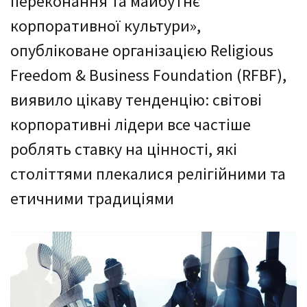
переконання та майбутнє
корпоративної культури»,
опубліковане організацією Religious
Freedom & Business Foundation (RFBF),
виявило цікаву тенденцію: світові
корпоративні лідери все частіше
роблять ставку на цінності, які
століттями плекалися релігійними та
етичними традиціями