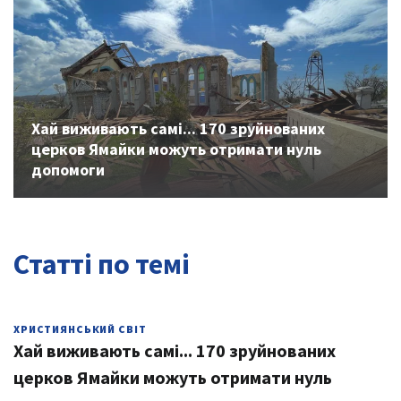
Previous
Next
Хай виживають самі... 170 зруйнованих
церков Ямайки можуть отримати нуль
допомоги
Статті по темі
ХРИСТИЯНСЬКИЙ СВІТ
Хай виживають самі... 170 зруйнованих
церков Ямайки можуть отримати нуль