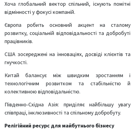
Хоча глобальний вектор спільний, існують помітні
відмінності у фокусі компаній.
Європа робить основний акцент на сталому
розвитку, соціальній відповідальності та добробуті
працівників.
США зосереджені на інноваціях, досвіді клієнтів та
гнучкості.
Китай балансує між швидким зростанням і
технологічним розвитком та стабільністю й
колективною відповідальністю.
Південно-Східна Азія: приділяє найбільшу увагу
співпраці, інклюзивності та спільному добробуту.
Релігійний ресурс для майбутнього бізнесу