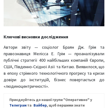
Ключові висновки дослідження
Автори звіту — соціолог Браян Дж. Грім та
правознавиця Мелісса Е. Грім — проаналізували
публічні стратегії 400 найбільших компаній Європи,
США, Південно-Східної Азії та Китаю. Виявилося, що
в епоху стрімкого технологічного прогресу та кризи
довіри до інституцій, бізнес повертається до
«людиноцентричності».
Приєднуйтесь до нашої групи "Оперативно" у
Телеграм
та
Вайбер
, щоб першими знати