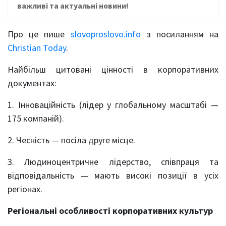
важливі та актуальні новини!
Про це пише
slovoproslovo.info
з посиланням на
Christian Today
.
Найбільш цитовані цінності в корпоративних
документах:
1. Інноваційність (лідер у глобальному масштабі —
175 компаній).
2. Чесність — посіла друге місце.
3. Людиноцентричне лідерство, співпраця та
відповідальність — мають високі позиції в усіх
регіонах.
Регіональні особливості корпоративних культур