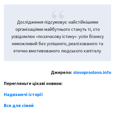
Дослідження підсумовує: найстійкішими
організаціями майбутнього стануть ті, хто
усвідомлює «позачасову істину»: успіх бізнесу
неможливий без успішного, реалізованого та
етично вмотивованого людського капіталу.
Джерело:
slovoproslovo.info
Перегляньте цікаві новини:
Надихаючі історії
Все для сімей