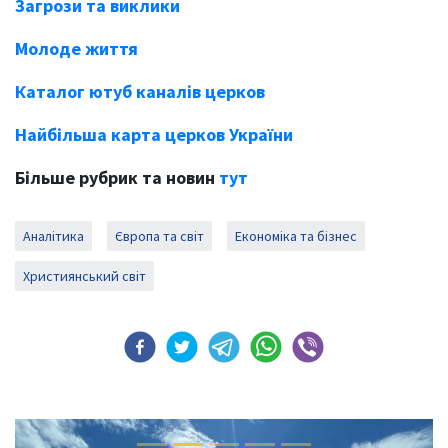
Загрози та виклики
Молоде життя
Каталог ютуб каналів церков
Найбільша карта церков України
Більше рубрик та новин
тут
Аналітика
Європа та світ
Економіка та бізнес
Християнський світ