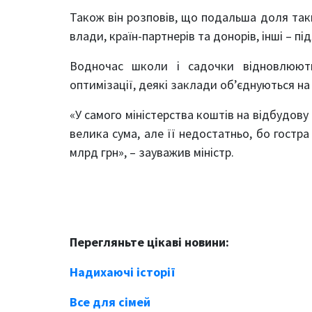
Також він розповів, що подальша доля так
влади, країн-партнерів та донорів, інші – п
Водночас школи і садочки відновлюють
оптимізації, деякі заклади об’єднуються на
«У самого міністерства коштів на відбудову 
велика сума, але її недостатньо, бо гостра
млрд грн», – зауважив міністр.
Перегляньте цікаві новини:
Надихаючі історії
Все для сімей