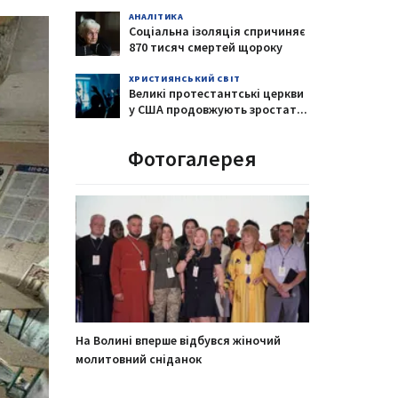
АНАЛІТИКА
Соціальна ізоляція спричиняє
870 тисяч смертей щороку
ХРИСТИЯНСЬКИЙ СВІТ
Великі протестантські церкви
у США продовжують зростат
...
Фотогалерея
На Волині вперше відбувся жіночий
молитовний сніданок