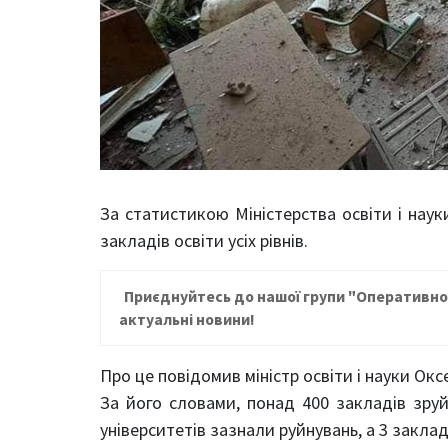
За статистикою Міністерства освіти і наук
закладів освіти усіх рівнів.
Приєднуйтесь до нашої групи "Оперативно
актуальні новини!
Про це повідомив міністр освіти і науки Окс
За його словами, понад 400 закладів зруй
університетів зазнали руйнувань, а 3 закла