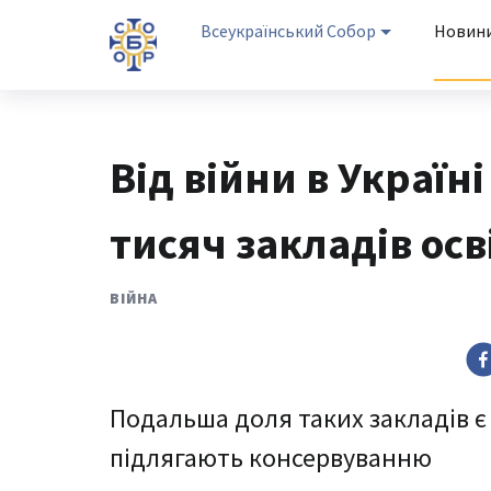
Всеукраїнський Собор
Новин
Від війни в Украї
тисяч закладів осв
ВІЙНА
Подальша доля таких закладів є 
підлягають консервуванню