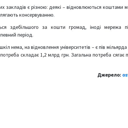
их закладів є різною: деякі – відновлюються коштами м
ідлягають консервуванню.
ся здебільшого за кошти громад, іноді мережа пі
 певний період.
шкіл нема, на відновлення університетів – є пів мільярда 
 потреба складає 1,2 млрд грн. Загальна потреба сягає 
Джерело:
os