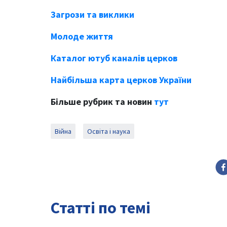
Загрози та виклики
Молоде життя
Каталог ютуб каналів церков
Найбільша карта церков України
Більше рубрик та новин
тут
Війна
Освіта і наука
Статті по темі