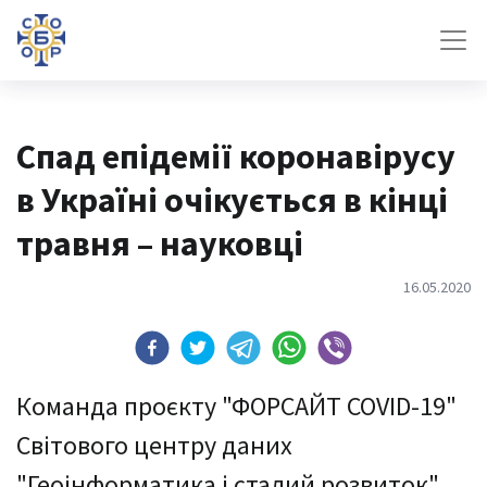
Спад епідемії коронавірусу
в Україні очікується в кінці
травня – науковці
16.05.2020
Команда проєкту "ФОРСАЙТ COVID-19"
Світового центру даних
"Геоінформатика і сталий розвиток"