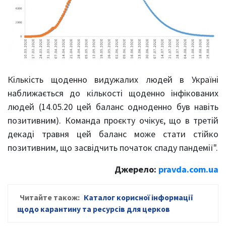
Кількість щоденно видужалих людей в Україні
наближається до кількості щоденно інфікованих
людей (14.05.20 цей баланс одноденно був навіть
позитивним). Команда проєкту очікує, що в третій
декаді травня цей баланс може стати стійко
позитивним, що засвідчить початок спаду пандемії".
Джерело:
pravda.com.ua
Читайте також:
Каталог корисної інформації
щодо карантину та ресурсів для церков