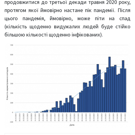
продовжитися до третьої декади травня 2020 року,
протягом якої ймовірно настане пік пандемії. Після
цього пандемія, ймовірно, може піти на спад
(кількість щоденно видужалих людей буде стійко
більшою кількості щоденно інфікованих).