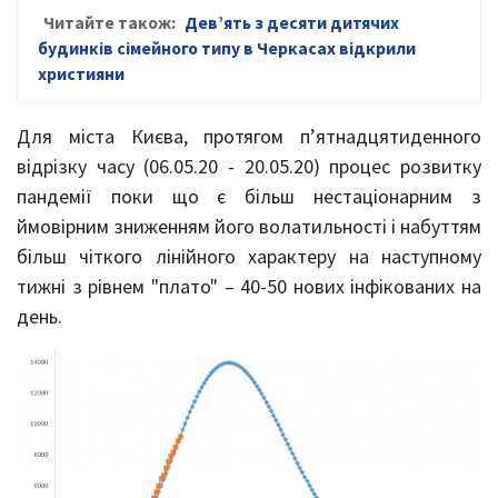
Читайте також:
Дев’ять з десяти дитячих
будинків сімейного типу в Черкасах відкрили
християни
Для міста Києва, протягом п’ятнадцятиденного
відрізку часу (06.05.20 - 20.05.20) процес розвитку
пандемії поки що є більш нестаціонарним з
ймовірним зниженням його волатильності і набуттям
більш чіткого лінійного характеру на наступному
тижні з рівнем "плато" – 40-50 нових інфікованих на
день.