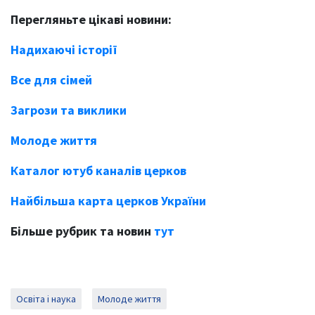
Перегляньте цікаві новини:
Надихаючі історії
Все для сімей
Загрози та виклики
Молоде життя
Каталог ютуб каналів церков
Найбільша карта церков України
Більше рубрик та новин
тут
Освіта і наука
Молоде життя