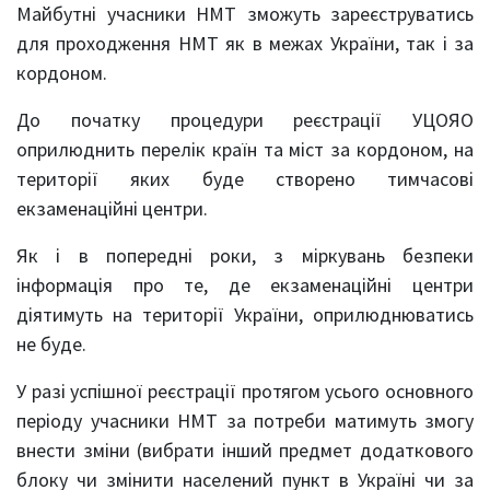
Майбутні учасники НМТ зможуть зареєструватись
для проходження НМТ як в межах України, так і за
кордоном.
До початку процедури реєстрації УЦОЯО
оприлюднить перелік країн та міст за кордоном, на
території яких буде створено тимчасові
екзаменаційні центри.
Як і в попередні роки, з міркувань безпеки
інформація про те, де екзаменаційні центри
діятимуть на території України, оприлюднюватись
не буде.
У разі успішної реєстрації протягом усього основного
періоду учасники НМТ за потреби матимуть змогу
внести зміни (вибрати інший предмет додаткового
блоку чи змінити населений пункт в Україні чи за