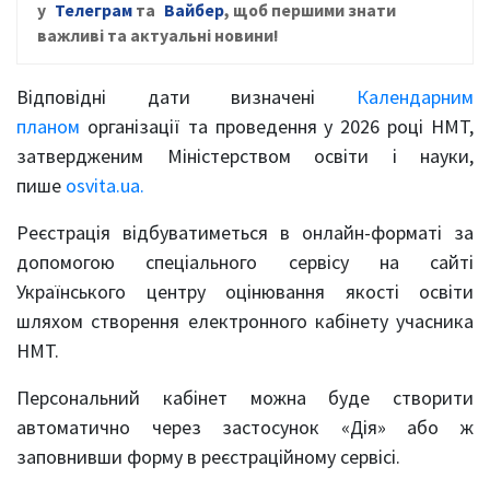
у
Телеграм
та
Вайбер
, щ
об першими знати
важливі та актуальні новини!
Відповідні дати визначені
Календарним
планом
організації та проведення у 2026 році НМТ,
затвердженим Міністерством освіти і науки,
пише
osvita.ua.
Реєстрація відбуватиметься в онлайн-форматі за
допомогою спеціального сервісу на сайті
Українського центру оцінювання якості освіти
шляхом створення електронного кабінету учасника
НМТ.
Персональний кабінет можна буде створити
автоматично через застосунок «Дія» або ж
заповнивши форму в реєстраційному сервісі.