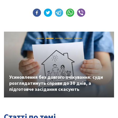
Previous
Next
Усиновлення без довгого очікування: суди
розглядатимуть справи до 30 днів, а
підготовче засідання скасують
Статті по темі