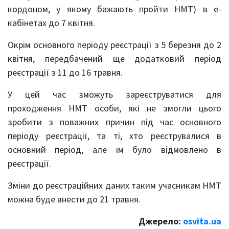
кордоном, у якому бажають пройти НМТ) в е-
кабінетах до 7 квітня.
Окрім основного періоду реєстрації з 5 березня до 2
квітня, передбачений ще додатковий період
реєстрації з 11 до 16 травня.
У цей час зможуть зареєструватися для
проходження НМТ особи, які не змогли цього
зробити з поважних причин під час основного
періоду реєстрації, та ті, хто реєструвалися в
основний період, але їм було відмовлено в
реєстрації.
Зміни до реєстраційних даних таким учасникам НМТ
можна буде внести до 21 травня.
Джерело:
osvita.ua