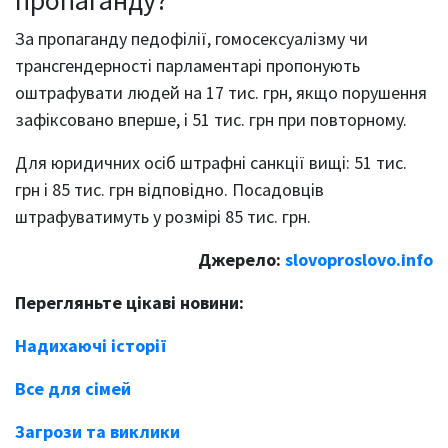
За пропаганду педофілії, гомосексуалізму чи
трансгендерності парламентарі пропонують
оштрафувати людей на 17 тис. грн, якщо порушення
зафіксовано вперше, і 51 тис. грн при повторному.
Для юридичних осіб штрафні санкції вищі: 51 тис.
грн і 85 тис. грн відповідно. Посадовців
штрафуватимуть у розмірі 85 тис. грн.
Джерело:
slovoproslovo.info
Перегляньте цікаві новини:
Надихаючі історії
Все для сімей
Загрози та виклики