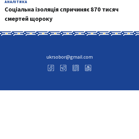
АНАЛІТИКА
Соціальна ізоляція спричиняє 870 тисяч
смертей щороку
ukrsobor@gmail.com