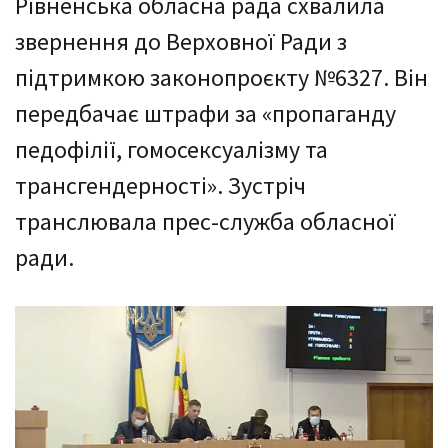
Рівненська обласна рада схвалила
звернення до Верховної Ради з
підтримкою законопроєкту №6327. Він
передбачає штрафи за «пропаганду
педофілії, гомосексуалізму та
трансгендерності». Зустріч
транслювала прес-служба обласної
ради.