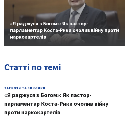
«Я раджуся з Богом»: Як пастор-
парламентар Коста-Рики очолив війну проти
наркокартелів
Статті по темі
ЗАГРОЗИ ТА ВИКЛИКИ
«Я раджуся з Богом»: Як пастор-
парламентар Коста-Рики очолив війну
проти наркокартелів