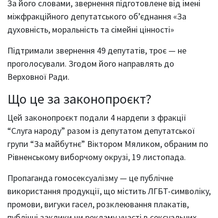
За його словами, звернення підготовлене від імені
міжфракційного депутатського об’єднання «За
духовність, моральність та сімейні цінності»
Підтримали звернення 49 депутатів, троє — не
проголосували. Згодом його направлять до
Верховної Ради.
Що це за законопроєкт?
Цей законопроєкт подали 4 нардепи з фракції
“Слуга народу” разом із депутатом депутатської
групи “За майбутнє” Віктором Мяликом, обраним по
Рівненському виборчому окрузі, 19 листопада.
Пропаганда гомосексуалізму — це публічне
використання продукції, що містить ЛГБТ-символіку,
промови, вигуки гасел, розклеювання плакатів,
публічні заклики чи рекламу участі в сексуальних