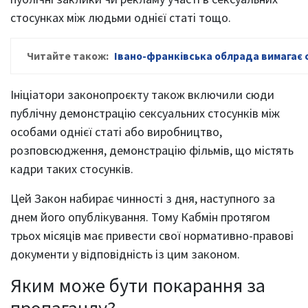
стосунках між людьми однієї статі тощо.
Читайте також:
Івано-франківська облрада вимагає 
Ініціатори законопроєкту також включили сюди
публічну демонстрацію сексуальних стосунків між
особами однієї статі або виробництво,
розповсюдження, демонстрацію фільмів, що містять
кадри таких стосунків.
Цей Закон набирає чинності з дня, наступного за
днем його опублікування. Тому Кабмін протягом
трьох місяців має привести свої нормативно-правові
документи у відповідність із цим законом.
Яким може бути покарання за
пропаганду?