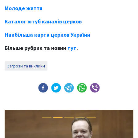
Молоде життя
Каталог ютуб каналів церков
Найбільша карта церков України
Більше рубрик та новин
тут
.
Загрози та виклики
Previous
Next