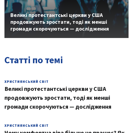
Великі протестантські церкви у США
продовжують зростати, тоді як менші
громади скорочуються — дослідження
Статті по темі
ХРИСТИЯНСЬКИЙ СВІТ
Великі протестантські церкви у США
продовжують зростати, тоді як менші
громади скорочуються — дослідження
ХРИСТИЯНСЬКИЙ СВІТ
Чому комфортна віра більше не працює? Як