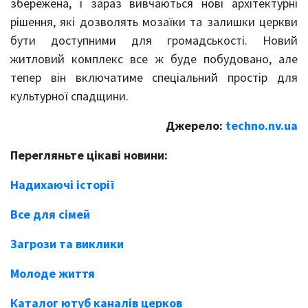
збережена, і зараз вивчаються нові архітектурні
рішення, які дозволять мозаїки та залишки церкви
бути доступними для громадськості. Новий
житловий комплекс все ж буде побудовано, але
тепер він включатиме спеціальний простір для
культурної спадщини.
Джерело:
techno.nv.ua
Перегляньте цікаві новини:
Надихаючі історії
Все для сімей
Загрози та виклики
Молоде життя
Каталог ютуб каналів церков