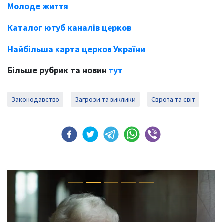
Молоде життя
Каталог ютуб каналів церков
Найбільша карта церков України
Більше рубрик та новин
тут
Законодавство
Загрози та виклики
Європа та світ
Previous
Next