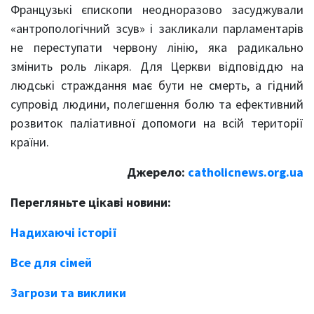
Французькі єпископи неодноразово засуджували
«антропологічний зсув» і закликали парламентарів
не переступати червону лінію, яка радикально
змінить роль лікаря. Для Церкви відповіддю на
людські страждання має бути не смерть, а гідний
супровід людини, полегшення болю та ефективний
розвиток паліативної допомоги на всій території
країни.
Джерело:
catholicnews.org.ua
Перегляньте цікаві новини:
Надихаючі історії
Все для сімей
Загрози та виклики