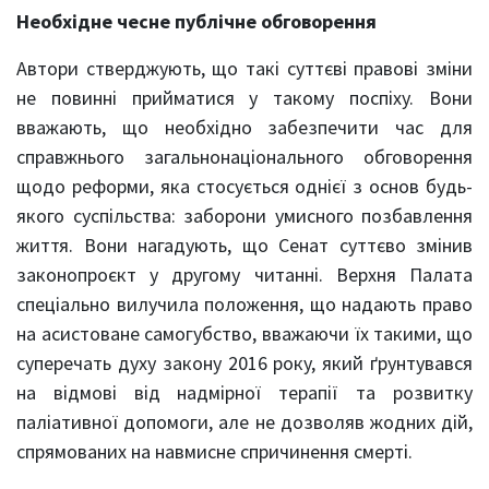
Необхідне чесне публічне обговорення
Автори стверджують, що такі суттєві правові зміни
не повинні прийматися у такому поспіху. Вони
вважають, що необхідно забезпечити час для
справжнього загальнонаціонального обговорення
щодо реформи, яка стосується однієї з основ будь-
якого суспільства: заборони умисного позбавлення
життя. Вони нагадують, що Сенат суттєво змінив
законопроєкт у другому читанні. Верхня Палата
спеціально вилучила положення, що надають право
на асистоване самогубство, вважаючи їх такими, що
суперечать духу закону 2016 року, який ґрунтувався
на відмові від надмірної терапії та розвитку
паліативної допомоги, але не дозволяв жодних дій,
спрямованих на навмисне спричинення смерті.