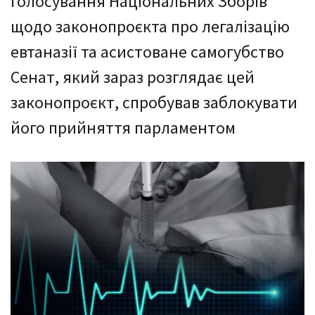
голосування Національних Зборів
щодо законопроєкта про легалізацію
евтаназії та асистоване самогубство
Сенат, який зараз розглядає цей
законопроєкт, спробував заблокувати
його прийняття парламентом