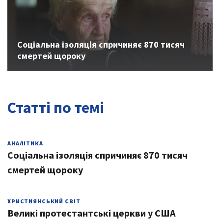
Соціальна ізоляція спричиняє 870 тисяч
смертей щороку
Статті по темі
АНАЛІТИКА
Соціальна ізоляція спричиняє 870 тисяч
смертей щороку
ХРИСТИЯНСЬКИЙ СВІТ
Великі протестантські церкви у США